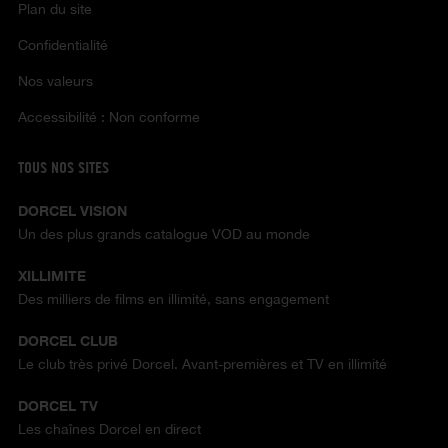
Plan du site
Confidentialité
Nos valeurs
Accessibilité : Non conforme
TOUS NOS SITES
DORCEL VISION
Un des plus grands catalogue VOD au monde
XILLIMITE
Des milliers de films en illimité, sans engagement
DORCEL CLUB
Le club très privé Dorcel. Avant-premières et TV en illimité
DORCEL TV
Les chaînes Dorcel en direct