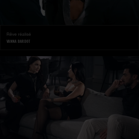
Rêve réalisé
VANNA BARDOT