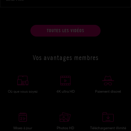
TOUTES LES VIDÉOS
Vos avantages membres
Où que vous soyez
4K ultra HD
Paiement discret
Mises à jour
Photos HD
Téléchargement illimité