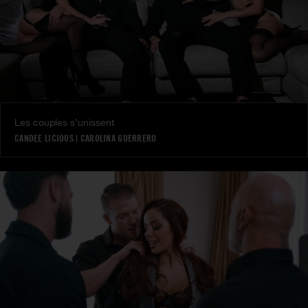
Les couples s’unissent
CANDEE LICIOUS
|
CAROLINA GUERRERO