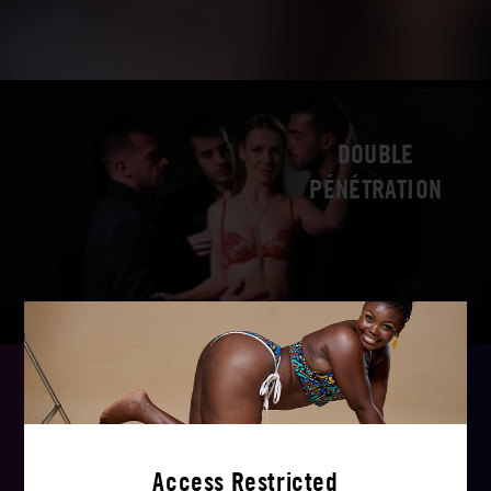
DOUBLE
PÉNÉTRATION
LESBIENNE
Access Restricted