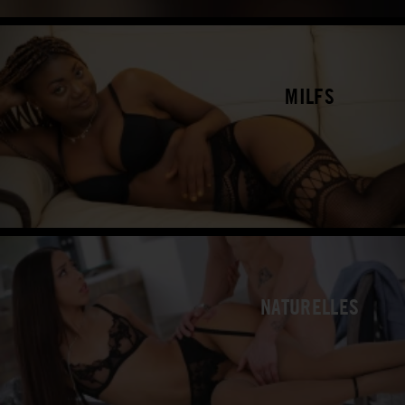
MILFS
NATURELLES