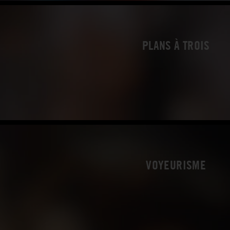
PLANS À TROIS
VOYEURISME