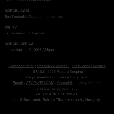
Les chaînes Dorcel en direct
DORCEL.COM
Tout l'actualité Dorcel en temps réel
XXL TV
Le meilleur du X français
DORCEL AFRICA
Le meilleur du X 100% Afrique
Demande de suppression de contenu
|
Préférences cookies
18 U.S.C. 2257 Record Keeping
Requirements Compliance Statement.
Epoch
,
SEGPAYEU.COM
,
Centrobill
, Letpay sont nos
prestataires de paiement.
WEB AGENCY SERVICES