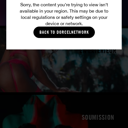
Sorry, the content you’re trying to view isn’t
available in your region. This may be due to
local regulations or safety settings on your
device or network.
BACK TO DORCELNETWORK
EN EXTÉRIEUR
SOUMISSION