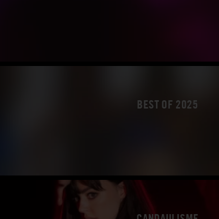
BEST OF 2025
CANDAULISME