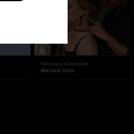
Rencontres Audacieuses
ANNA CLAIRE CLOUDS