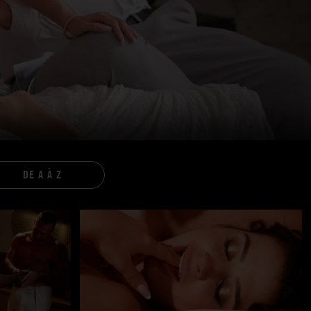
DE A À Z