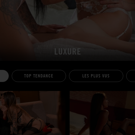
LUXURE
TOP TENDANCE
LES PLUS VUS