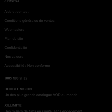
À PROPOS
Aide et contact
Conditions générales de ventes
Webmasters
Plan du site
Confidentialité
Nos valeurs
Accessibilité : Non conforme
TOUS NOS SITES
DORCEL VISION
Un des plus grands catalogue VOD au monde
XILLIMITE
Des milliers de films en illimité, sans engagement