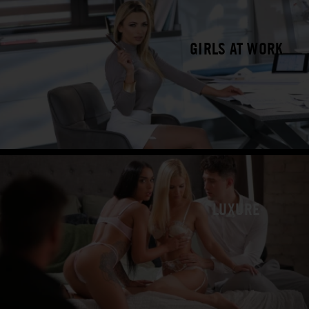
GIRLS AT WORK
LUXURE