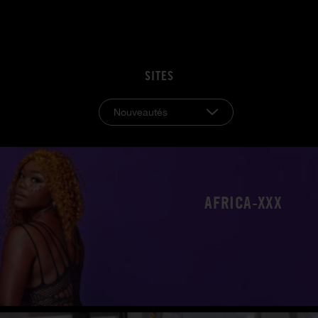
SITES
Nouveautés
AFRICA-XXX