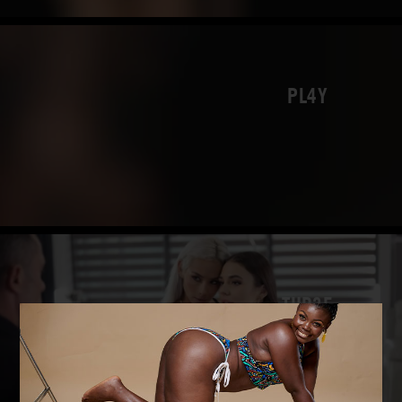
PL4Y
THR3E