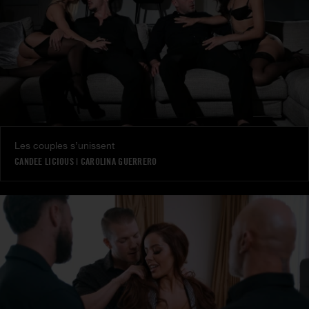
Les couples s’unissent
CANDEE LICIOUS
|
CAROLINA GUERRERO