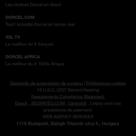
Les chaînes Dorcel en direct
DORCEL.COM
Tout l'actualité Dorcel en temps réel
XXL TV
Le meilleur du X français
DORCEL AFRICA
Le meilleur du X 100% Afrique
Demande de suppression de contenu
|
Préférences cookies
18 U.S.C. 2257 Record Keeping
Requirements Compliance Statement.
Epoch
,
SEGPAYEU.COM
,
Centrobill
, Letpay sont nos
prestataires de paiement.
WEB AGENCY SERVICES