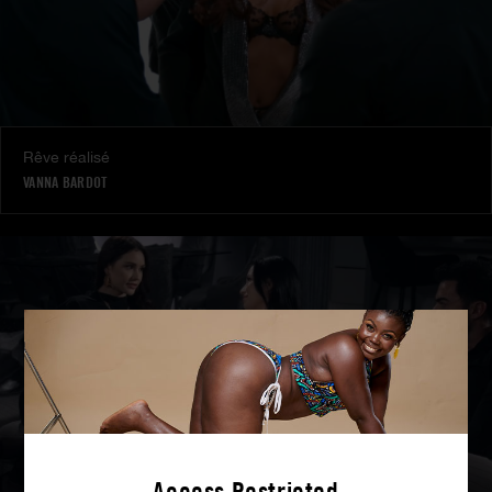
Rêve réalisé
VANNA BARDOT
Access Restricted