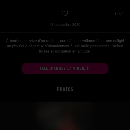
9m04
23 septembre 2025
À bord du jet privé d’un malfrat, une hôtesse enflammée et une callgirl
au physique généreux s’abandonnent à une orgie passionnée, mêlant
luxure et excitation en altitude.
TÉLÉCHARGEZ LA VIDÉO
PHOTOS