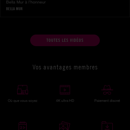
Bella Mur à l’honneur
BELLA MUR
TOUTES LES VIDÉOS
Vos avantages membres
Où que vous soyez
4K ultra HD
Paiement discret