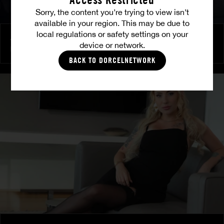
Sorry, the content you’re trying to view isn’t
available in your region. This may be due to
local regulations or safety settings on your
Amitié brûlante
device or network.
MILENA RAY
|
MATTY MILA PEREZ
BACK TO DORCELNETWORK