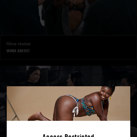
Rêve réalisé
VANNA BARDOT
Access Restricted