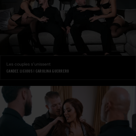
Les couples s’unissent
CANDEE LICIOUS
|
CAROLINA GUERRERO