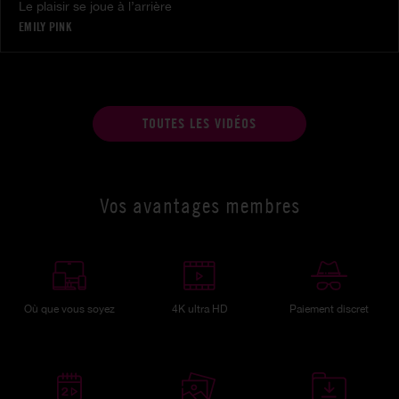
Le plaisir se joue à l’arrière
EMILY PINK
TOUTES LES VIDÉOS
Vos avantages membres
Où que vous soyez
4K ultra HD
Paiement discret