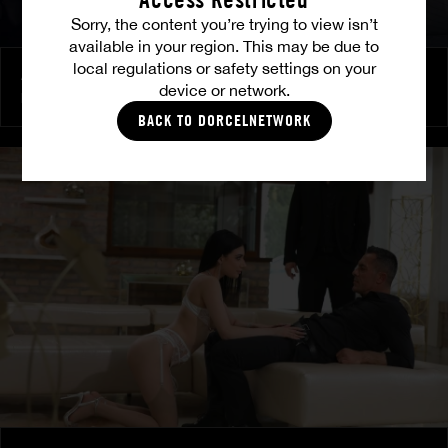
Sorry, the content you’re trying to view isn’t
available in your region. This may be due to
local regulations or safety settings on your
Amitié brûlante
device or network.
MILENA RAY
|
MATTY MILA PEREZ
BACK TO DORCELNETWORK