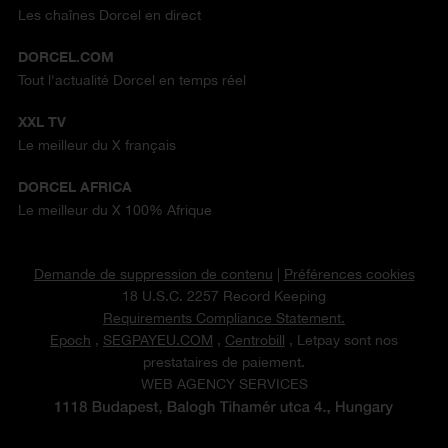
Les chaînes Dorcel en direct
DORCEL.COM
Tout l'actualité Dorcel en temps réel
XXL TV
Le meilleur du X français
DORCEL AFRICA
Le meilleur du X 100% Afrique
Demande de suppression de contenu
|
Préférences cookies
18 U.S.C. 2257 Record Keeping
Requirements Compliance Statement.
Epoch
,
SEGPAYEU.COM
,
Centrobill
, Letpay sont nos
prestataires de paiement.
WEB AGENCY SERVICES