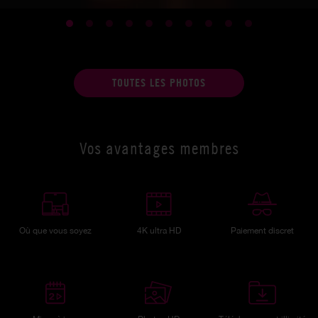
TOUTES LES PHOTOS
Vos avantages membres
Où que vous soyez
4K ultra HD
Paiement discret