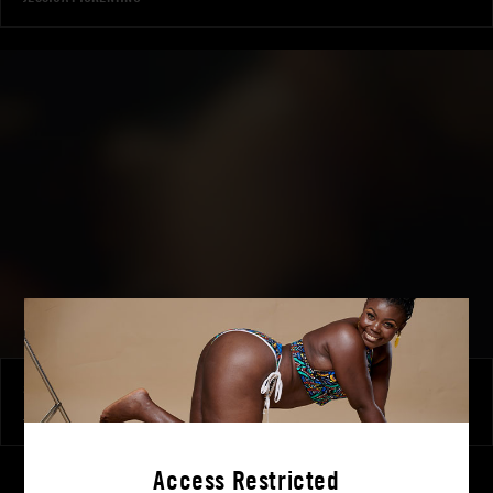
Soirée libertine
JESSICA FIORENTINO
|
STÉPHANIE
Access Restricted