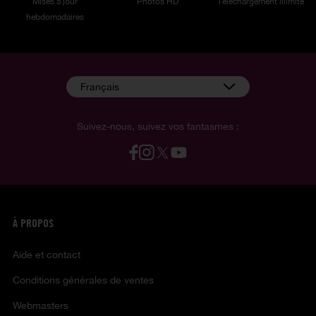
Mises à jour
Photos HD
Téléchargement illimité
hebdomadaires
Français
Suivez-nous, suivez vos fantasmes :
À PROPOS
Aide et contact
Conditions générales de ventes
Webmasters