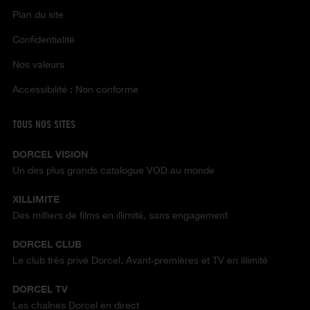
Plan du site
Confidentialité
Nos valeurs
Accessibilité : Non conforme
TOUS NOS SITES
DORCEL VISION
Un des plus grands catalogue VOD au monde
XILLIMITE
Des milliers de films en illimité, sans engagement
DORCEL CLUB
Le club très privé Dorcel. Avant-premières et TV en illimité
DORCEL TV
Les chaînes Dorcel en direct