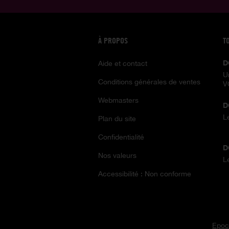
À PROPOS
T
D
Aide et contact
U
Conditions générales de ventes
V
Webmasters
D
L
Plan du site
Confidentialité
D
Nos valeurs
L
Accessibilité : Non conforme
Epoc