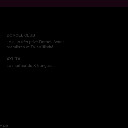
DORCEL CLUB
Le club très privé Dorcel. Avant-
premières et TV en illimité
XXL TV
Le meilleur du X français
.
ement.