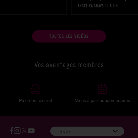
ANGELIKA GRAYS
|
LIA LIN
TOUTES LES VIDÉOS
Vos avantages membres
Paiement discret
Mises à jour hebdomadaires
:
Français