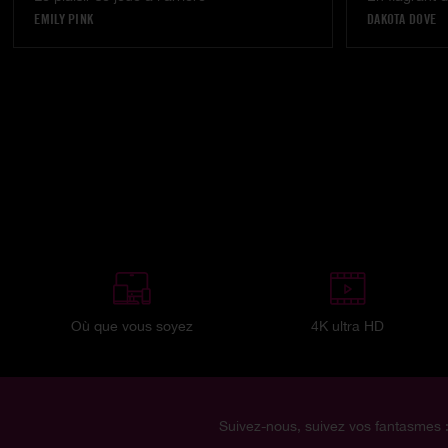
EMILY PINK
DAKOTA DOVE
Où que vous soyez
4K ultra HD
Suivez-nous, suivez vos fantasmes 