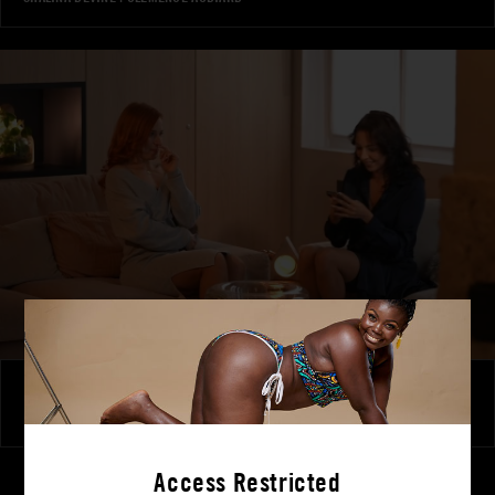
Un amant pour deux
CAROLLINA CHERRY
|
CLÉMENCE AUDIARD
Access Restricted