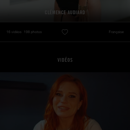
CLÉMENCE AUDIARD
16 vidéos
198 photos
Française
VIDÉOS