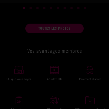
TOUTES LES PHOTOS
Vos avantages membres
Où que vous soyez
4K ultra HD
Paiement discret