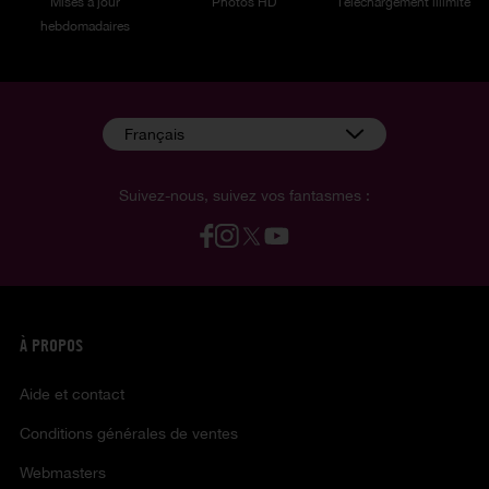
Mises à jour
Photos HD
Téléchargement illimité
hebdomadaires
Français
Suivez-nous, suivez vos fantasmes :
À PROPOS
Aide et contact
Conditions générales de ventes
Webmasters