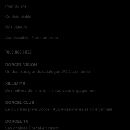
Plan du site
Confidentialité
Nos valeurs
Accessibilité : Non conforme
TOUS NOS SITES
DORCEL VISION
Un des plus grands catalogue VOD au monde
XILLIMITE
Des milliers de films en illimité, sans engagement
DORCEL CLUB
Le club très privé Dorcel. Avant-premières et TV en illimité
DORCEL TV
Les chaînes Dorcel en direct