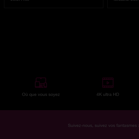
Où que vous soyez
4K ultra HD
Suivez-nous, suivez vos fantasmes 