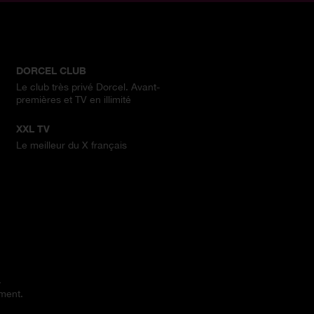
DORCEL CLUB
Le club très privé Dorcel. Avant-
premières et TV en illimité
XXL TV
Le meilleur du X français
.
ement.