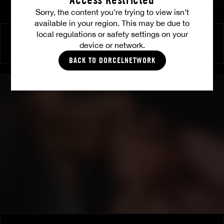
Sorry, the content you’re trying to view isn’t
available in your region. This may be due to
local regulations or safety settings on your
Moments sensuels avec Candee et Nata
device or network.
NATA GOLD
|
CANDIE LUCIANI
BACK TO DORCELNETWORK