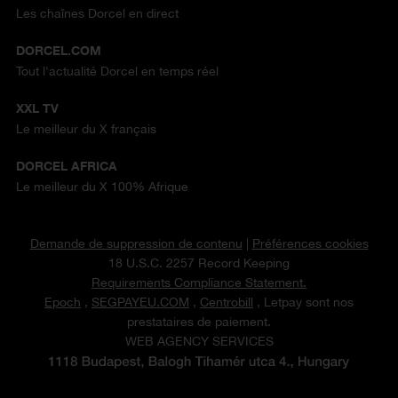
Les chaînes Dorcel en direct
DORCEL.COM
Tout l'actualité Dorcel en temps réel
XXL TV
Le meilleur du X français
DORCEL AFRICA
Le meilleur du X 100% Afrique
Demande de suppression de contenu
|
Préférences cookies
18 U.S.C. 2257 Record Keeping
Requirements Compliance Statement.
Epoch
,
SEGPAYEU.COM
,
Centrobill
, Letpay sont nos
prestataires de paiement.
WEB AGENCY SERVICES