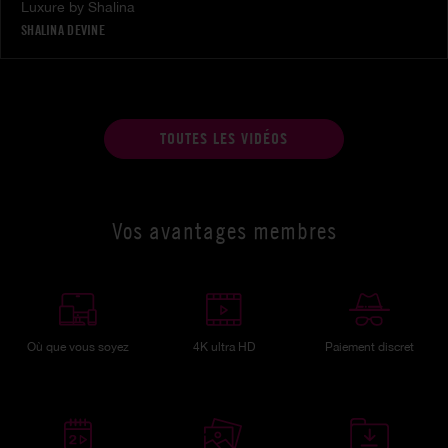
Luxure by Shalina
SHALINA DEVINE
TOUTES LES VIDÉOS
Vos avantages membres
Où que vous soyez
4K ultra HD
Paiement discret