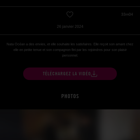
33m04
26 janvier 2024
Nata Océan a des envies, et elle souhaite les satisfaires. Elle reçoit son amant chez
elle en petite tenue et son compagnon fini par les rejoindres pour son plaisir
personnel.
TÉLÉCHARGEZ LA VIDÉO
PHOTOS