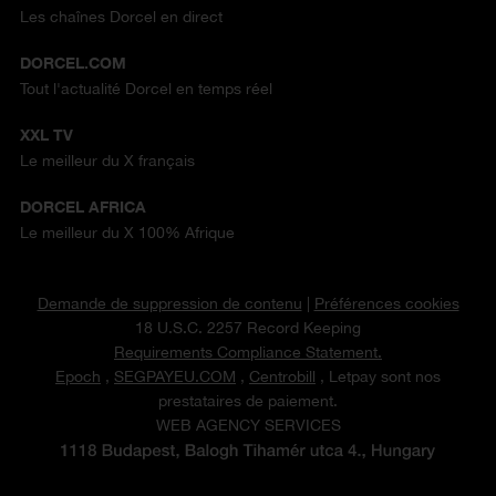
Les chaînes Dorcel en direct
DORCEL.COM
Tout l'actualité Dorcel en temps réel
XXL TV
Le meilleur du X français
DORCEL AFRICA
Le meilleur du X 100% Afrique
Demande de suppression de contenu
|
Préférences cookies
18 U.S.C. 2257 Record Keeping
Requirements Compliance Statement.
Epoch
,
SEGPAYEU.COM
,
Centrobill
, Letpay sont nos
prestataires de paiement.
WEB AGENCY SERVICES