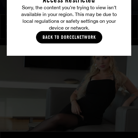
Sorry, the content you’re trying to view isn’t
available in your region. This may be due to
local regulations or safety settings on your
Amitié brûlante
device or network.
MILENA RAY
|
MATTY MILA PEREZ
BACK TO DORCELNETWORK