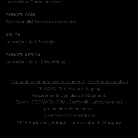
Les chaînes Dorcel en direct
DORCEL.COM
Tout l'actualité Dorcel en temps réel
XXL TV
Le meilleur du X français
DORCEL AFRICA
Le meilleur du X 100% Afrique
Demande de suppression de contenu
|
Préférences cookies
18 U.S.C. 2257 Record Keeping
Requirements Compliance Statement.
Epoch
,
SEGPAYEU.COM
,
Centrobill
, Letpay sont nos
prestataires de paiement.
WEB AGENCY SERVICES