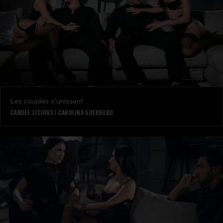
Les couples s’unissent
CANDEE LICIOUS
|
CAROLINA GUERRERO