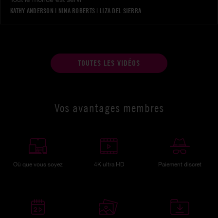
KATHY ANDERSON
|
NINA ROBERTS
|
LIZA DEL SIERRA
TOUTES LES VIDÉOS
Vos avantages membres
Où que vous soyez
4K ultra HD
Paiement discret