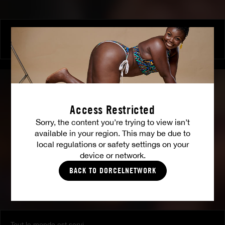
Luxure by Shalina
SHALINA DEVINE
Access Restricted
Sorry, the content you’re trying to view isn’t
available in your region. This may be due to
local regulations or safety settings on your
device or network.
BACK TO DORCELNETWORK
Tout le monde est servi