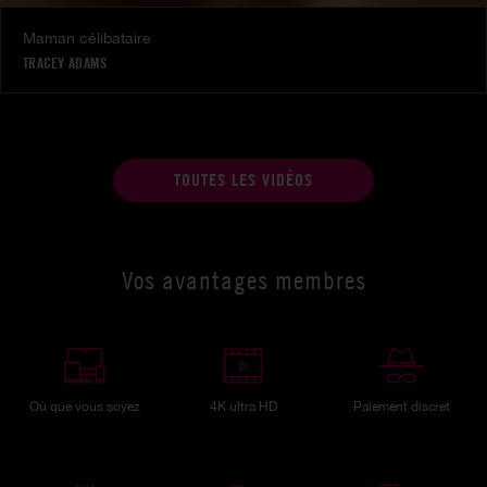
Maman célibataire
TRACEY ADAMS
TOUTES LES VIDÉOS
Vos avantages membres
Où que vous soyez
4K ultra HD
Paiement discret