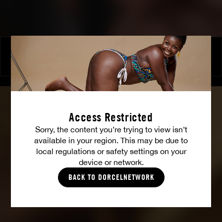
Luxure by Shalina
SHALINA DEVINE
Access Restricted
Sorry, the content you’re trying to view isn’t
available in your region. This may be due to
local regulations or safety settings on your
device or network.
BACK TO DORCELNETWORK