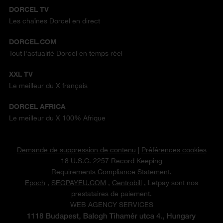
DORCEL TV
Les chaînes Dorcel en direct
DORCEL.COM
Tout l'actualité Dorcel en temps réel
XXL TV
Le meilleur du X français
DORCEL AFRICA
Le meilleur du X 100% Afrique
Demande de suppression de contenu
|
Préférences cookies
18 U.S.C. 2257 Record Keeping
Requirements Compliance Statement.
Epoch
,
SEGPAYEU.COM
,
Centrobill
, Letpay sont nos
prestataires de paiement.
WEB AGENCY SERVICES