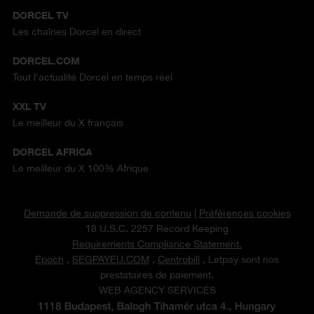
DORCEL TV
Les chaînes Dorcel en direct
DORCEL.COM
Tout l'actualité Dorcel en temps réel
XXL TV
Le meilleur du X français
DORCEL AFRICA
Le meilleur du X 100% Afrique
Demande de suppression de contenu
|
Préférences cookies
18 U.S.C. 2257 Record Keeping
Requirements Compliance Statement.
Epoch
,
SEGPAYEU.COM
,
Centrobill
, Letpay sont nos
prestataires de paiement.
WEB AGENCY SERVICES