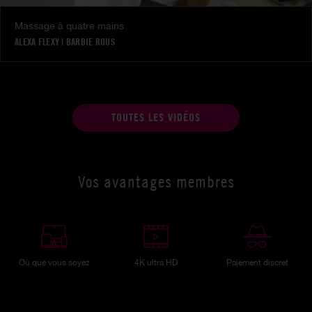
Massage à quatre mains
ALEXA FLEXY
|
BARBIE ROUS
TOUTES LES VIDÉOS
Vos avantages membres
Où que vous soyez
4K ultra HD
Paiement discret