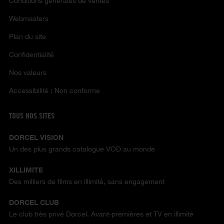
Conditions générales de ventes
Webmasters
Plan du site
Confidentialité
Nos valeurs
Accessibilité : Non conforme
TOUS NOS SITES
DORCEL VISION
Un des plus grands catalogue VOD au monde
XILLIMITE
Des milliers de films en illimité, sans engagement
DORCEL CLUB
Le club très privé Dorcel. Avant-premières et TV en illimité