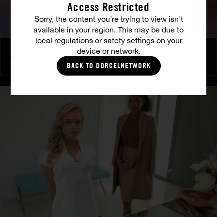
Access Restricted
Sorry, the content you’re trying to view isn’t
available in your region. This may be due to
local regulations or safety settings on your
device or network.
Un regard qui en dit long...
ANGELIKA GRAYS
|
LIA LIN
BACK TO DORCELNETWORK