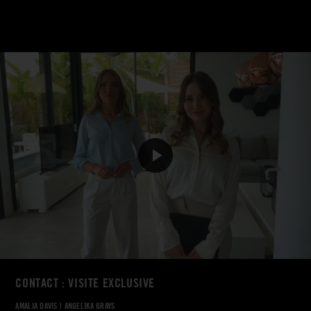
CONTACT : VISITE EXCLUSIVE
AMALIA DAVIS
|
ANGELIKA GRAYS