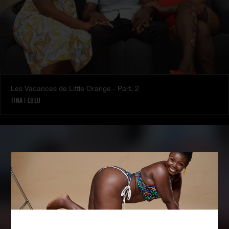
Les Vacances de Little Orange - Part. 2
TINA
|
LULU