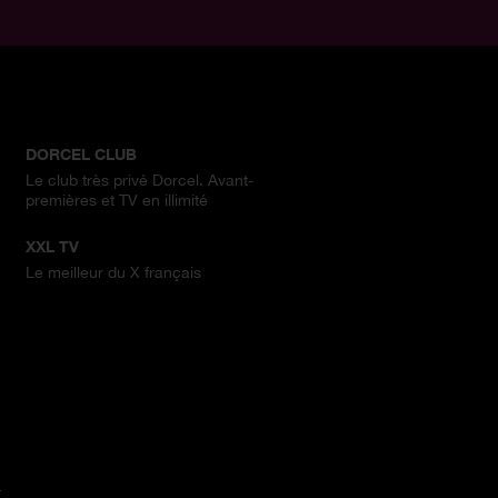
DORCEL CLUB
Le club très privé Dorcel. Avant-
premières et TV en illimité
XXL TV
Le meilleur du X français
.