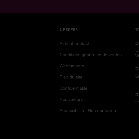
À PROPOS
T
D
Aide et contact
U
Conditions générales de ventes
V
Webmasters
D
L
Plan du site
Confidentialité
D
Nos valeurs
L
Accessibilité : Non conforme