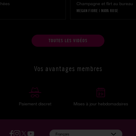
chées
Champagne et flirt au bureau
MEGAN FIORE
|
MAYA ROSE
TOUTES LES VIDÉOS
Vos avantages membres
Paiement discret
Mises à jour hebdomadaires
:
Français