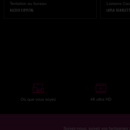
Tentation au bureau
Liaisons Ca
ALEXIS CRYSTAL
LAYLA SCARLETT
Où que vous soyez
4K ultra HD
Suivez-nous, suivez vos fantasmes 