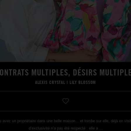
ONTRATS MULTIPLES, DÉSIRS MULTIPL
ALEXIS CRYSTAL
|
LILY BLOSSOM
us avec un propriétaire dans une belle maison… et tombe sur elle, déjà en vis
d’exclusivité n’a pas été respecté : elle a ...