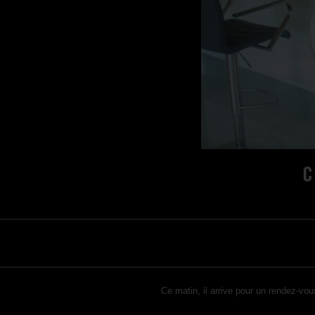
C
Ce matin, il arrive pour un rendez-vo