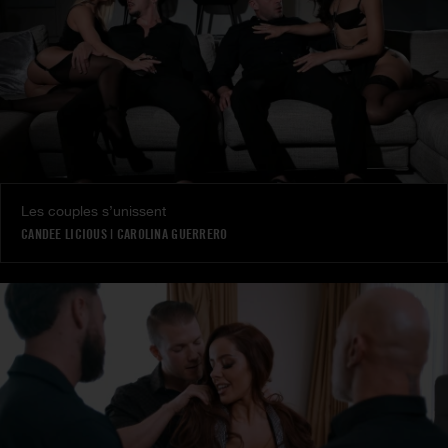
Les couples s’unissent
CANDEE LICIOUS
|
CAROLINA GUERRERO