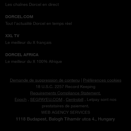
Les chaînes Dorcel en direct
DORCEL.COM
Tout l'actualité Dorcel en temps réel
XXL TV
Le meilleur du X français
DORCEL AFRICA
Le meilleur du X 100% Afrique
Demande de suppression de contenu
|
Préférences cookies
18 U.S.C. 2257 Record Keeping
Requirements Compliance Statement.
Epoch
,
SEGPAYEU.COM
,
Centrobill
, Letpay sont nos
prestataires de paiement.
WEB AGENCY SERVICES