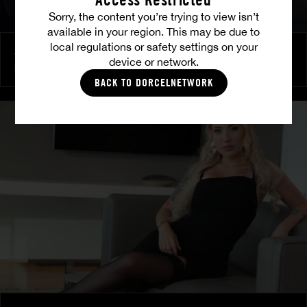
Sorry, the content you’re trying to view isn’t
available in your region. This may be due to
local regulations or safety settings on your
Amitié brûlante
device or network.
MILENA RAY
|
MATTY MILA PEREZ
BACK TO DORCELNETWORK