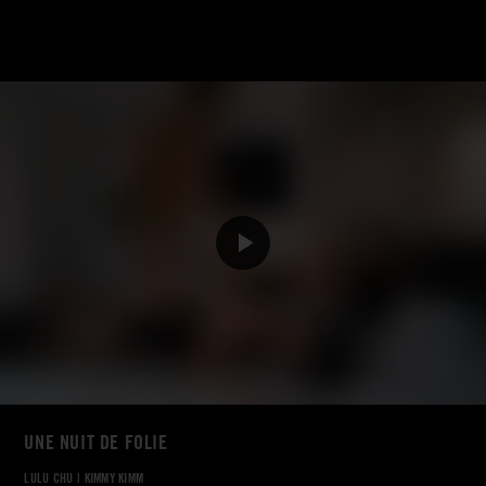
UNE NUIT DE FOLIE
LULU CHU
|
KIMMY KIMM