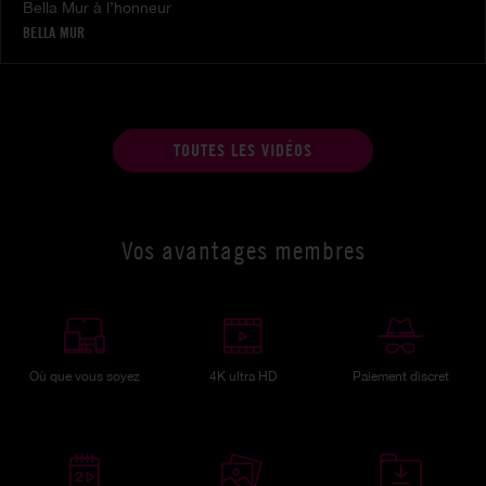
Bella Mur à l’honneur
BELLA MUR
TOUTES LES VIDÉOS
Vos avantages membres
Où que vous soyez
4K ultra HD
Paiement discret