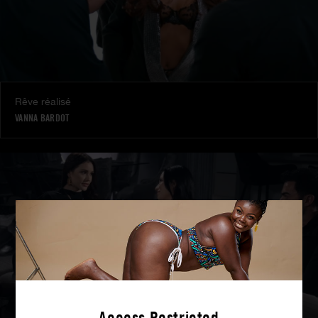
Rêve réalisé
VANNA BARDOT
Access Restricted