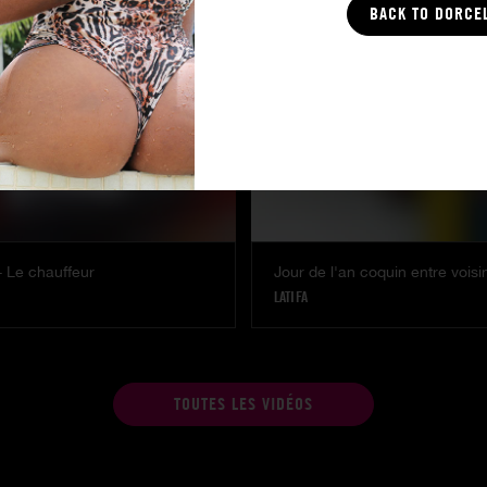
BACK TO DORCE
 Le chauffeur
LATIFA
TOUTES LES VIDÉOS