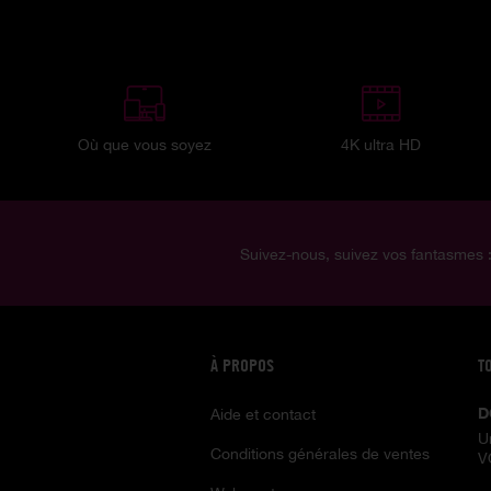
Où que vous soyez
4K ultra HD
Suivez-nous, suivez vos fantasmes 
À PROPOS
T
D
Aide et contact
U
Conditions générales de ventes
V