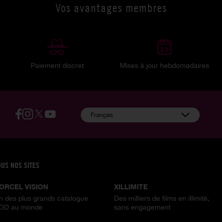
Vos avantages membres
Paiement discret
Mises à jour hebdomadaires
:
Français
OUS NOS SITES
ORCEL VISION
XILLIMITE
n des plus grands catalogue
Des milliers de films en illimité,
OD au monde
sans engagement