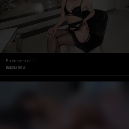
En flagrant delit
DAKOTA DOVE