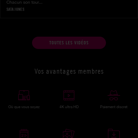
Chacun son tour...
SATA JONES
TOUTES LES VIDÉOS
Vos avantages membres
Où que vous soyez
4K ultra HD
Paiement discret