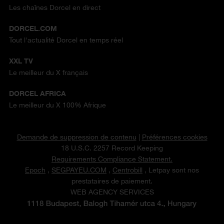
Les chaînes Dorcel en direct
DORCEL.COM
Tout l'actualité Dorcel en temps réel
XXL TV
Le meilleur du X français
DORCEL AFRICA
Le meilleur du X 100% Afrique
Demande de suppression de contenu
|
Préférences cookies
18 U.S.C. 2257 Record Keeping
Requirements Compliance Statement.
Epoch
,
SEGPAYEU.COM
,
Centrobill
, Letpay sont nos
prestataires de paiement.
WEB AGENCY SERVICES