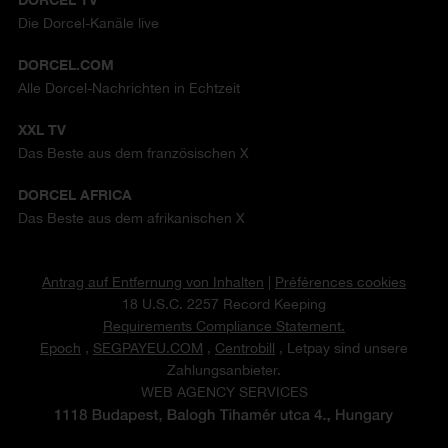
Die Dorcel-Kanäle live
DORCEL.COM
Alle Dorcel-Nachrichten in Echtzeit
XXL TV
Das Beste aus dem französischen X
DORCEL AFRICA
Das Beste aus dem afrikanischen X
Antrag auf Entfernung von Inhalten
|
Préférences cookies
18 U.S.C. 2257 Record Keeping
Requirements Compliance Statement.
Epoch
,
SEGPAYEU.COM
,
Centrobill
, Letpay sind unsere
Zahlungsanbieter.
WEB AGENCY SERVICES