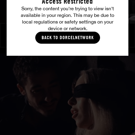
Access Restricted
Sorry, the content you’re trying to view isn’t
available in your region. This may be due to
local regulations or safety settings on your
device or network.
Einladung zur Begierde
BACK TO DORCELNETWORK
EMILY PINK