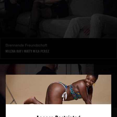
Brennende Freundschaft
MILENA RAY
|
MATTY MILA PEREZ