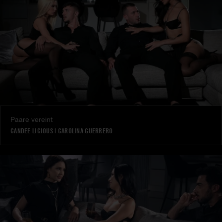
Paare vereint
CANDEE LICIOUS
|
CAROLINA GUERRERO