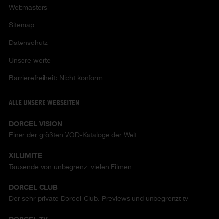
Webmasters
Sitemap
Datenschutz
Unsere werte
Barrierefreiheit: Nicht konform
ALLE UNSERE WEBSEITEN
DORCEL VISION
Einer der größten VOD-Kataloge der Welt
XILLIMITE
Tausende von unbegrenzt vielen Filmen
DORCEL CLUB
Der sehr private Dorcel-Club. Previews und unbegrenzt tv
DORCEL TV