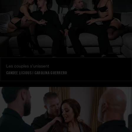
Les couples s’unissent
CANDEE LICIOUS
|
CAROLINA GUERRERO