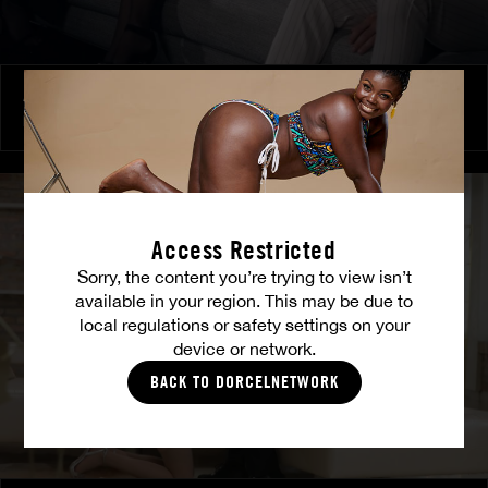
Amitié brûlante
MILENA RAY
|
MATTY MILA PEREZ
Access Restricted
Sorry, the content you’re trying to view isn’t
available in your region. This may be due to
local regulations or safety settings on your
device or network.
BACK TO DORCELNETWORK