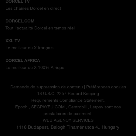
DORCEL TV
Les chaînes Dorcel en direct
DORCEL.COM
Tout l'actualité Dorcel en temps réel
XXL TV
Le meilleur du X français
DORCEL AFRICA
Le meilleur du X 100% Afrique
Demande de suppression de contenu
|
Préférences cookies
18 U.S.C. 2257 Record Keeping
Requirements Compliance Statement.
Epoch
,
SEGPAYEU.COM
,
Centrobill
, Letpay sont nos
prestataires de paiement.
WEB AGENCY SERVICES