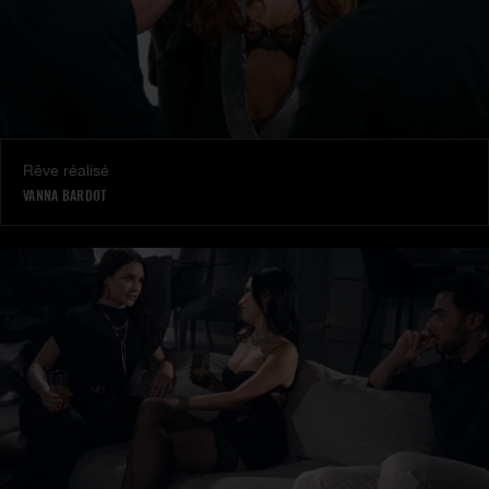
Rêve réalisé
VANNA BARDOT