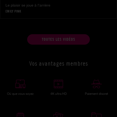
Le plaisir se joue à l’arrière
EMILY PINK
TOUTES LES VIDÉOS
Vos avantages membres
Où que vous soyez
4K ultra HD
Paiement discret