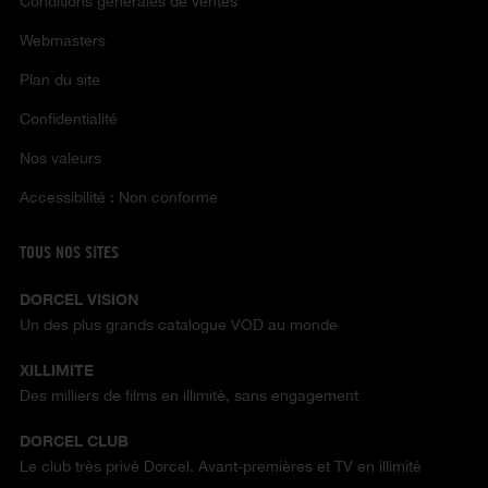
Conditions générales de ventes
Webmasters
Plan du site
Confidentialité
Nos valeurs
Accessibilité : Non conforme
TOUS NOS SITES
DORCEL VISION
Un des plus grands catalogue VOD au monde
XILLIMITE
Des milliers de films en illimité, sans engagement
DORCEL CLUB
Le club très privé Dorcel. Avant-premières et TV en illimité