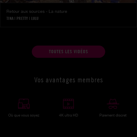
Retour aux sources - La nature
TINA
|
PRETTY
|
LULU
TOUTES LES VIDÉOS
Vos avantages membres
Où que vous soyez
4K ultra HD
Paiement discret