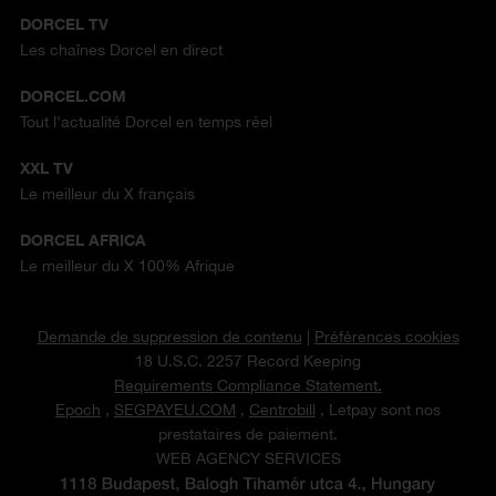
DORCEL TV
Les chaînes Dorcel en direct
DORCEL.COM
Tout l'actualité Dorcel en temps réel
XXL TV
Le meilleur du X français
DORCEL AFRICA
Le meilleur du X 100% Afrique
Demande de suppression de contenu
|
Préférences cookies
18 U.S.C. 2257 Record Keeping
Requirements Compliance Statement.
Epoch
,
SEGPAYEU.COM
,
Centrobill
, Letpay sont nos
prestataires de paiement.
WEB AGENCY SERVICES