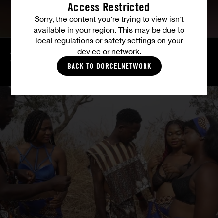
Access Restricted
Sorry, the content you’re trying to view isn’t
available in your region. This may be due to
local regulations or safety settings on your
device or network.
Allo Police - L'entente
VANESSA B.
BACK TO DORCELNETWORK