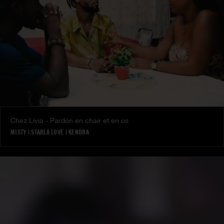
Chez Livia - Pardon en chair et en os
MISTY
|
STARLA LOVE
|
KENDRA