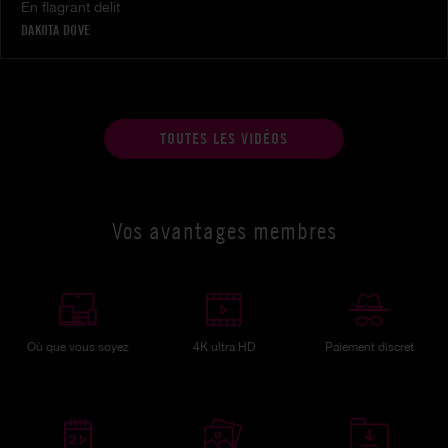
En flagrant delit
DAKOTA DOVE
TOUTES LES VIDÉOS
Vos avantages membres
Où que vous soyez
4K ultra HD
Paiement discret