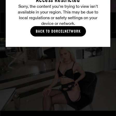
Sorry, the content you’re trying to view isn’t
available in your region. This may be due to
local regulations or safety settings on your
Micoco gère l'affaire - Plan à trois
device or network.
BELLA BLACK
|
BINTI LOVE
BACK TO DORCELNETWORK