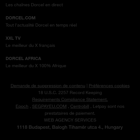
Les chaînes Dorcel en direct
DORCEL.COM
Tout l'actualité Dorcel en temps réel
XXL TV
Le meilleur du X français
DORCEL AFRICA
Le meilleur du X 100% Afrique
Demande de suppression de contenu
|
Préférences cookies
18 U.S.C. 2257 Record Keeping
Requirements Compliance Statement.
Epoch
,
SEGPAYEU.COM
,
Centrobill
, Letpay sont nos
prestataires de paiement.
WEB AGENCY SERVICES