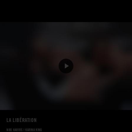
LA LIBÉRATION
NIKI HARRIS
|
KARINA KING