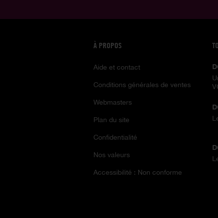
À PROPOS
T
D
Aide et contact
U
Conditions générales de ventes
V
Webmasters
D
L
Plan du site
Confidentialité
D
Nos valeurs
L
Accessibilité : Non conforme