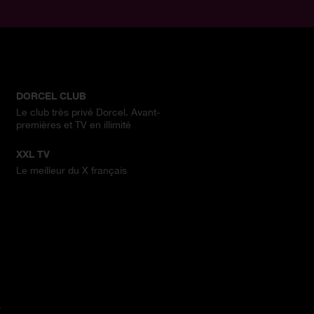
DORCEL CLUB
Le club très privé Dorcel. Avant-
premières et TV en illimité
XXL TV
Le meilleur du X français
.