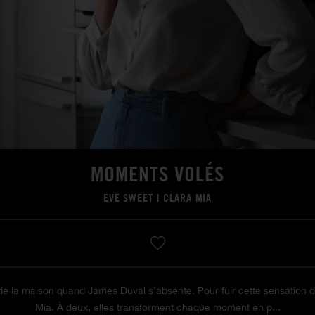
MOMENTS VOLÉS
EVE SWEET
|
CLARA MIA
e la maison quand James Duval s’absente. Pour fuir cette sensation de v
Mia. À deux, elles transforment chaque moment en p...