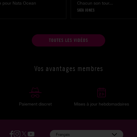
le pour Nata Ocean
Chacun son tour...
SATA JONES
TOUTES LES VIDÉOS
Vos avantages membres
Paiement discret
Mises à jour hebdomadaires
:
Français