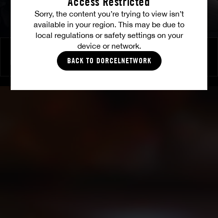
Access Restricted
Sorry, the content you’re trying to view isn’t
available in your region. This may be due to
local regulations or safety settings on your
device or network.
Brennende Freundschaft
BACK TO DORCELNETWORK
MILENA RAY
|
MATTY MILA PEREZ