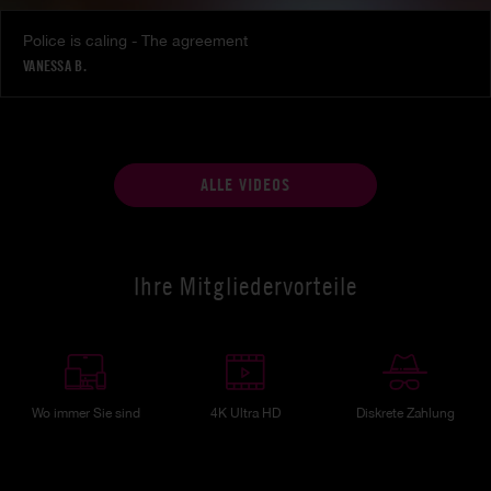
Police is caling - The agreement
VANESSA B.
ALLE VIDEOS
Ihre Mitgliedervorteile
Wo immer Sie sind
4K Ultra HD
Diskrete Zahlung