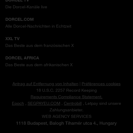
Die Dorcel-Kanäle live
DORCEL.COM
Alle Dorcel-Nachrichten in Echtzeit
XXL TV
Das Beste aus dem französischen X
DORCEL AFRICA
Das Beste aus dem afrikanischen X
Antrag auf Entfernung von Inhalten
|
Préférences cookies
18 U.S.C. 2257 Record Keeping
Requirements Compliance Statement.
Epoch
,
SEGPAYEU.COM
,
Centrobill
, Letpay sind unsere
Zahlungsanbieter.
WEB AGENCY SERVICES