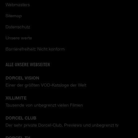
Webmasters
Sitemap
Datenschutz
Unsere werte
Barrierefreiheit: Nicht konform
ALLE UNSERE WEBSEITEN
DORCEL VISION
Einer der größten VOD-Kataloge der Welt
XILLIMITE
Tausende von unbegrenzt vielen Filmen
DORCEL CLUB
Der sehr private Dorcel-Club. Previews und unbegrenzt tv
DORCEL TV