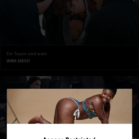
Ein Traum wird wahr
VANNA BARDOT