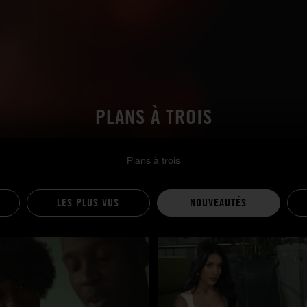
PLANS À TROIS
Plans à trois
LES PLUS VUS
NOUVEAUTÉS