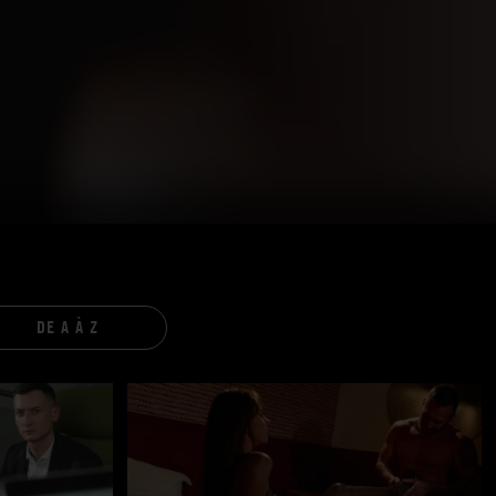
DE A À Z