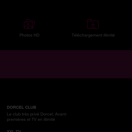
Photos HD
Téléchargement illimité
DORCEL CLUB
Le club très privé Dorcel. Avant-
premières et TV en illimité
XXL TV