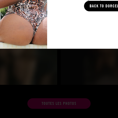
BACK TO DORCE
TOUTES LES PHOTOS