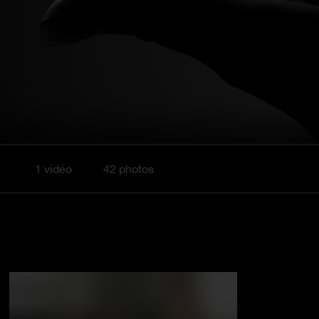
1 vidéo
42 photos