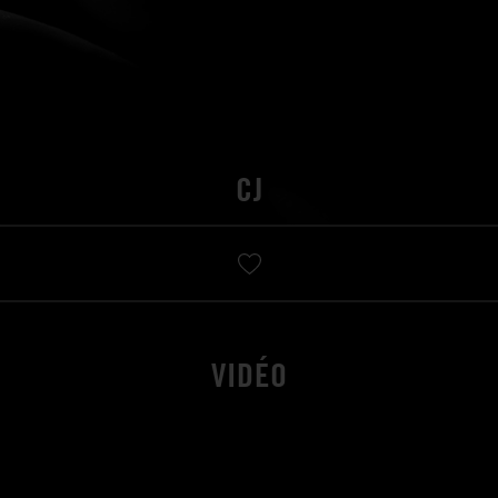
CJ
VIDÉO