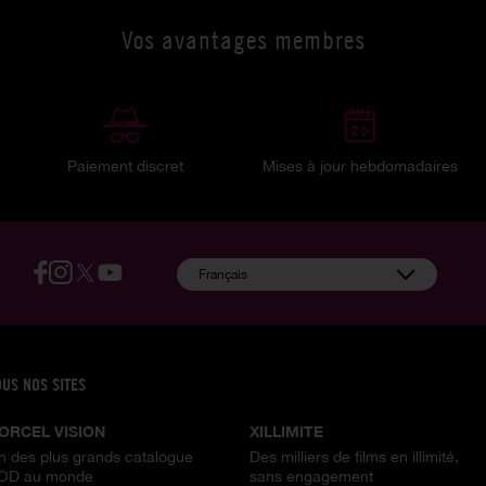
Vos avantages membres
Paiement discret
Mises à jour hebdomadaires
:
Français
OUS NOS SITES
ORCEL VISION
XILLIMITE
n des plus grands catalogue
Des milliers de films en illimité,
OD au monde
sans engagement