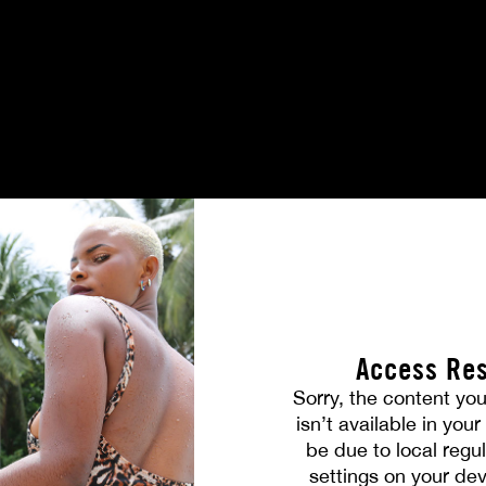
PHOTOS
Access Res
Sorry, the content you
isn’t available in you
be due to local regul
settings on your dev