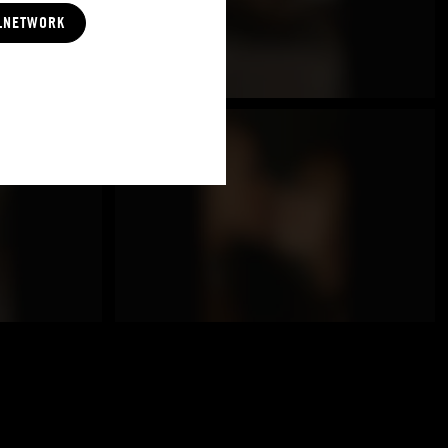
LNETWORK