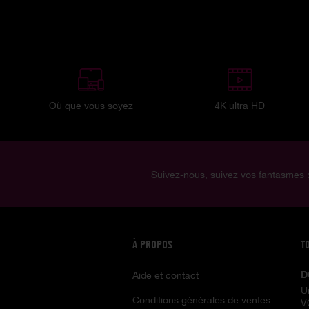
Où que vous soyez
4K ultra HD
Suivez-nous, suivez vos fantasmes 
À PROPOS
T
D
Aide et contact
U
Conditions générales de ventes
V