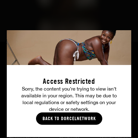
ALLE FOTOS
Access Restricted
Sorry, the content you’re trying to view isn’t
available in your region. This may be due to
Ihre Mitgliedervorteile
local regulations or safety settings on your
device or network.
BACK TO DORCELNETWORK