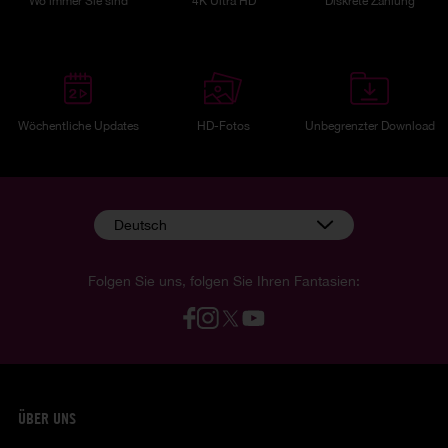
Wo immer Sie sind
4K Ultra HD
Diskrete Zahlung
Wöchentliche Updates
HD-Fotos
Unbegrenzter Download
Deutsch
Folgen Sie uns, folgen Sie Ihren Fantasien:
ÜBER UNS