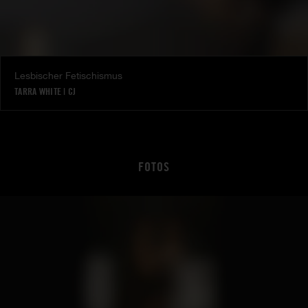
Lesbischer Fetischismus
TARRA WHITE
|
CJ
FOTOS