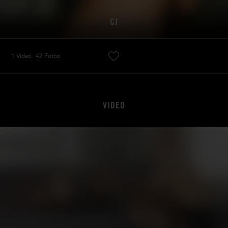
CJ
1 Video
42 Fotos
VIDEO