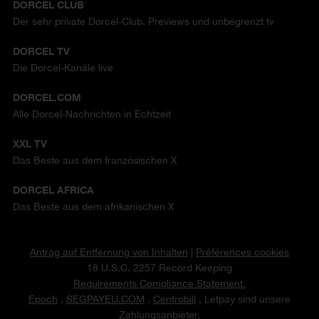
DORCEL CLUB
Der sehr private Dorcel-Club. Previews und unbegrenzt tv
DORCEL TV
Die Dorcel-Kanäle live
DORCEL.COM
Alle Dorcel-Nachrichten in Echtzeit
XXL TV
Das Beste aus dem französischen X
DORCEL AFRICA
Das Beste aus dem afrikanischen X
Antrag auf Entfernung von Inhalten
|
Préférences cookies
18 U.S.C. 2257 Record Keeping
Requirements Compliance Statement.
Epoch
,
SEGPAYEU.COM
,
Centrobill
, Letpay sind unsere
Zahlungsanbieter.