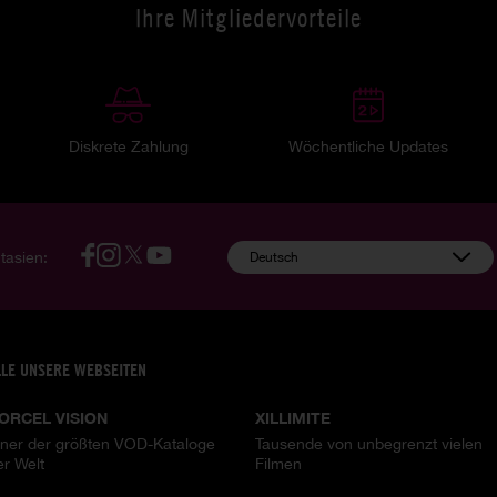
Ihre Mitgliedervorteile
Diskrete Zahlung
Wöchentliche Updates
tasien:
Deutsch
LLE UNSERE WEBSEITEN
ORCEL VISION
XILLIMITE
iner der größten VOD-Kataloge
Tausende von unbegrenzt vielen
er Welt
Filmen