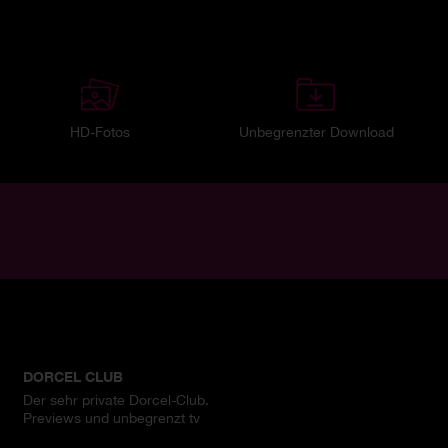
HD-Fotos
Unbegrenzter Download
DORCEL CLUB
Der sehr private Dorcel-Club.
Previews und unbegrenzt tv