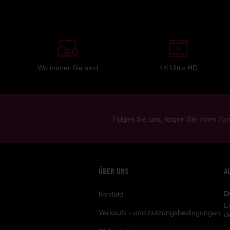
Wo immer Sie sind
4K Ultra HD
Folgen Sie uns, folgen Sie Ihren Fan
ÜBER UNS
A
D
Kontakt
E
Verkaufs - und nutzungsbedingungen
d