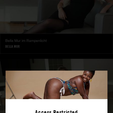
Bella Mur im Rampenlicht
BELLA MUR
Access Restricted