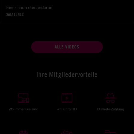
Einer nach demanderen
SATA JONES
ALLE VIDEOS
Ihre Mitgliedervorteile
Wo immer Sie sind
4K Ultra HD
Diskrete Zahlung