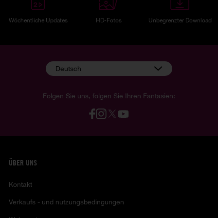
Wöchentliche Updates
HD-Fotos
Unbegrenzter Download
Deutsch
Folgen Sie uns, folgen Sie Ihren Fantasien:
ÜBER UNS
Kontakt
Verkaufs - und nutzungsbedingungen