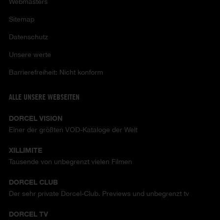
Webmasters
Sitemap
Datenschutz
Unsere werte
Barrierefreiheit: Nicht konform
ALLE UNSERE WEBSEITEN
DORCEL VISION
Einer der größten VOD-Kataloge der Welt
XILLIMITE
Tausende von unbegrenzt vielen Filmen
DORCEL CLUB
Der sehr private Dorcel-Club. Previews und unbegrenzt tv
DORCEL TV