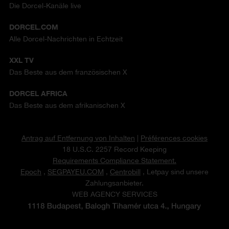
Die Dorcel-Kanäle live
DORCEL.COM
Alle Dorcel-Nachrichten in Echtzeit
XXL TV
Das Beste aus dem französischen X
DORCEL AFRICA
Das Beste aus dem afrikanischen X
Antrag auf Entfernung von Inhalten
|
Préférences cookies
18 U.S.C. 2257 Record Keeping
Requirements Compliance Statement.
Epoch
,
SEGPAYEU.COM
,
Centrobill
, Letpay sind unsere
Zahlungsanbieter.
WEB AGENCY SERVICES