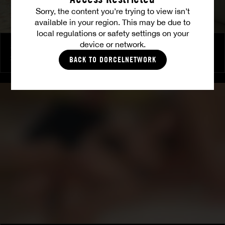
Sorry, the content you’re trying to view isn’t
available in your region. This may be due to
local regulations or safety settings on your
device or network.
Shalina Devine: Vergnügen und Macht
SHALINA DEVINE
BACK TO DORCELNETWORK