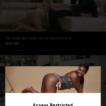
Das Vergnügen spielt sich im Hintergrund ab.
EMILY PINK
Access Restricted