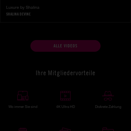
Luxure by Shalina
SHALINA DEVINE
ALLE VIDEOS
Ihre Mitgliedervorteile
Wo immer Sie sind
4K Ultra HD
Diskrete Zahlung