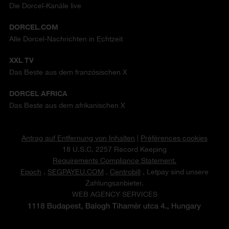
Die Dorcel-Kanäle live
DORCEL.COM
Alle Dorcel-Nachrichten in Echtzeit
XXL TV
Das Beste aus dem französischen X
DORCEL AFRICA
Das Beste aus dem afrikanischen X
Antrag auf Entfernung von Inhalten
|
Préférences cookies
18 U.S.C. 2257 Record Keeping
Requirements Compliance Statement.
Epoch
,
SEGPAYEU.COM
,
Centrobill
, Letpay sind unsere
Zahlungsanbieter.
WEB AGENCY SERVICES