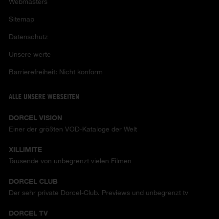
Webmasters
Sitemap
Datenschutz
Unsere werte
Barrierefreiheit: Nicht konform
ALLE UNSERE WEBSEITEN
DORCEL VISION
Einer der größten VOD-Kataloge der Welt
XILLIMITE
Tausende von unbegrenzt vielen Filmen
DORCEL CLUB
Der sehr private Dorcel-Club. Previews und unbegrenzt tv
DORCEL TV