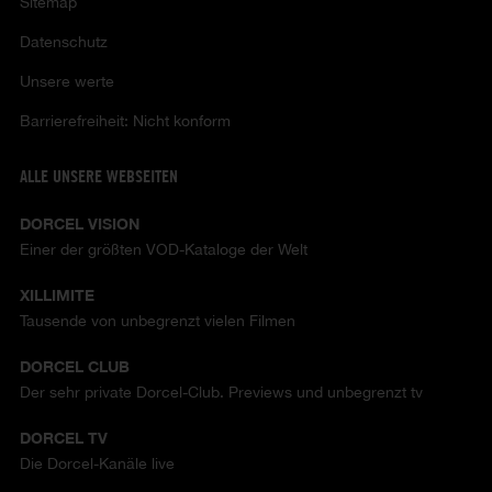
Sitemap
Datenschutz
Unsere werte
Barrierefreiheit: Nicht konform
ALLE UNSERE WEBSEITEN
DORCEL VISION
Einer der größten VOD-Kataloge der Welt
XILLIMITE
Tausende von unbegrenzt vielen Filmen
DORCEL CLUB
Der sehr private Dorcel-Club. Previews und unbegrenzt tv
DORCEL TV
Die Dorcel-Kanäle live