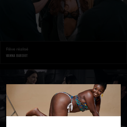
Rêve réalisé
VANNA BARDOT