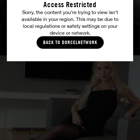
Access Restricted
Sorry, the content you’re trying to view isn’t
available in your region. This may be due to
local regulations or safety settings on your
device or network.
Amitié brûlante
MILENA RAY
|
MATTY MILA PEREZ
BACK TO DORCELNETWORK