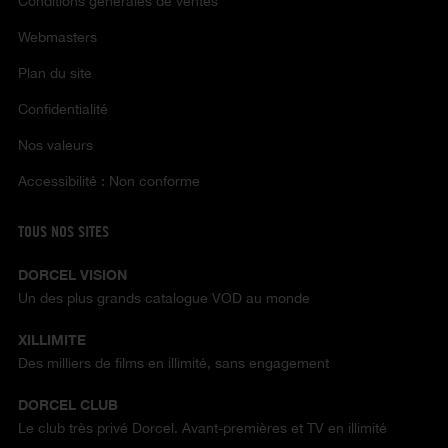
Conditions générales de ventes
Webmasters
Plan du site
Confidentialité
Nos valeurs
Accessibilité : Non conforme
TOUS NOS SITES
DORCEL VISION
Un des plus grands catalogue VOD au monde
XILLIMITE
Des milliers de films en illimité, sans engagement
DORCEL CLUB
Le club très privé Dorcel. Avant-premières et TV en illimité