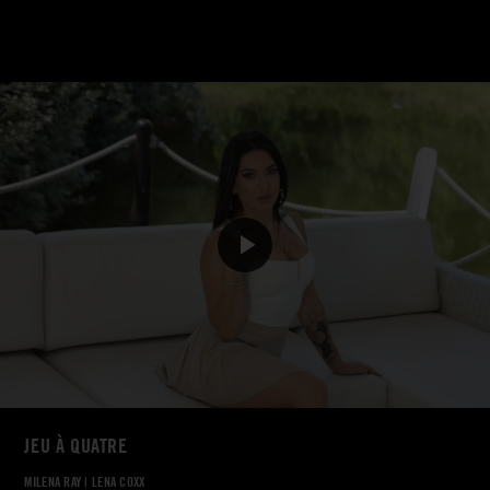
JEU À QUATRE
MILENA RAY
|
LENA COXX