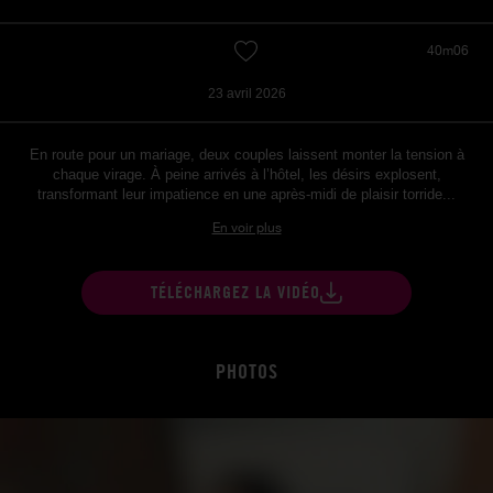
40m06
23 avril 2026
En route pour un mariage, deux couples laissent monter la tension à
chaque virage. À peine arrivés à l’hôtel, les désirs explosent,
transformant leur impatience en une après-midi de plaisir torride...
En voir plus
TÉLÉCHARGEZ LA VIDÉO
PHOTOS