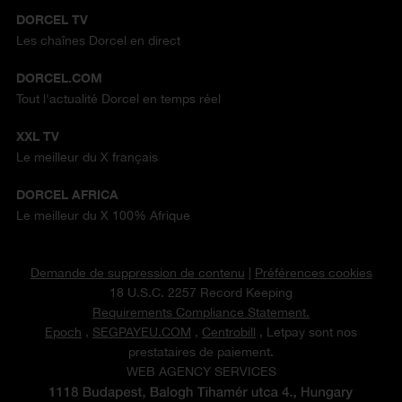
DORCEL TV
Les chaînes Dorcel en direct
DORCEL.COM
Tout l'actualité Dorcel en temps réel
XXL TV
Le meilleur du X français
DORCEL AFRICA
Le meilleur du X 100% Afrique
Demande de suppression de contenu
|
Préférences cookies
18 U.S.C. 2257 Record Keeping
Requirements Compliance Statement.
Epoch
,
SEGPAYEU.COM
,
Centrobill
, Letpay sont nos
prestataires de paiement.
WEB AGENCY SERVICES