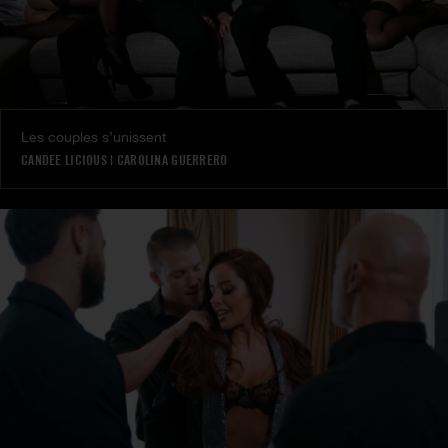
Les couples s’unissent
CANDEE LICIOUS
|
CAROLINA GUERRERO