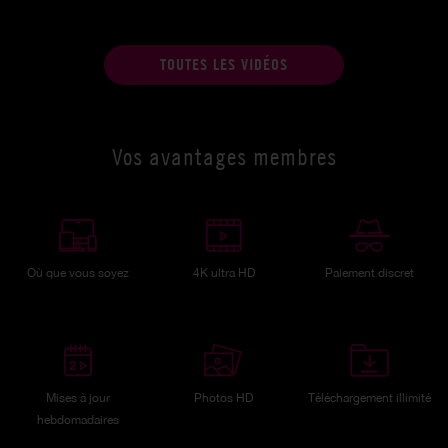
TOUTES LES VIDÉOS
Vos avantages membres
Où que vous soyez
4K ultra HD
Paiement discret
Mises à jour
Photos HD
Téléchargement illimité
hebdomadaires