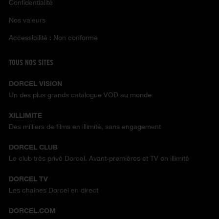
Confidentialité
Nos valeurs
Accessibilité : Non conforme
TOUS NOS SITES
DORCEL VISION
Un des plus grands catalogue VOD au monde
XILLIMITE
Des milliers de films en illimité, sans engagement
DORCEL CLUB
Le club très privé Dorcel. Avant-premières et TV en illimité
DORCEL TV
Les chaînes Dorcel en direct
DORCEL.COM