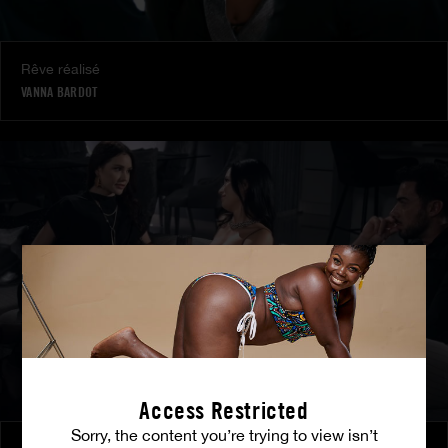
Rêve réalisé
VANNA BARDOT
Access Restricted
Sorry, the content you’re trying to view isn’t