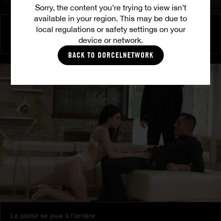
Sorry, the content you’re trying to view isn’t
available in your region. This may be due to
Amitié brûlante
local regulations or safety settings on your
device or network.
MILENA RAY
|
MATTY MILA PEREZ
BACK TO DORCELNETWORK
Le plaisir se joue à l’arrière