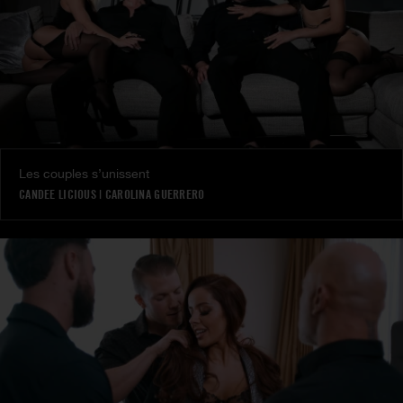
Les couples s’unissent
CANDEE LICIOUS
|
CAROLINA GUERRERO