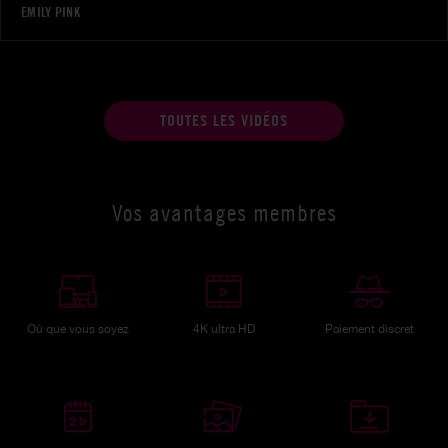
EMILY PINK
TOUTES LES VIDÉOS
Vos avantages membres
Où que vous soyez
4K ultra HD
Paiement discret