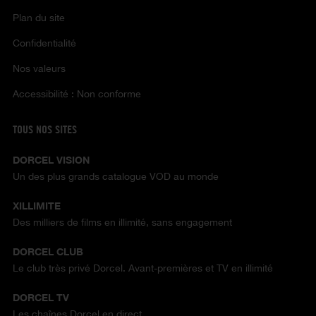
Plan du site
Confidentialité
Nos valeurs
Accessibilité : Non conforme
TOUS NOS SITES
DORCEL VISION
Un des plus grands catalogue VOD au monde
XILLIMITE
Des milliers de films en illimité, sans engagement
DORCEL CLUB
Le club très privé Dorcel. Avant-premières et TV en illimité
DORCEL TV
Les chaînes Dorcel en direct