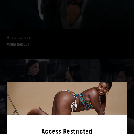
Rêve réalisé
VANNA BARDOT
Access Restricted