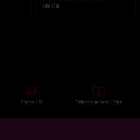
NATA GOLD
Photos HD
Téléchargement illimité