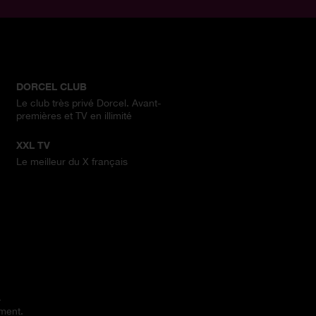
DORCEL CLUB
Le club très privé Dorcel. Avant-
premières et TV en illimité
XXL TV
Le meilleur du X français
.
ement.