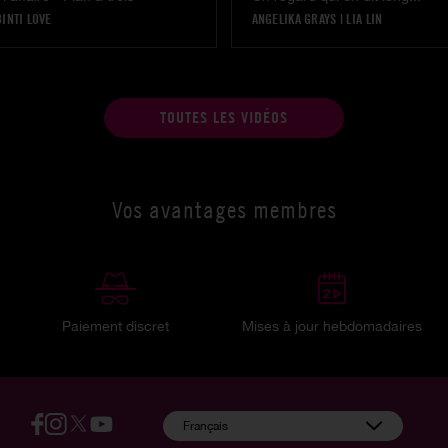
BINTI LOVE
ANGELIKA GRAYS
|
LIA LIN
TOUTES LES VIDÉOS
Vos avantages membres
Paiement discret
Mises à jour hebdomadaires
:
Français