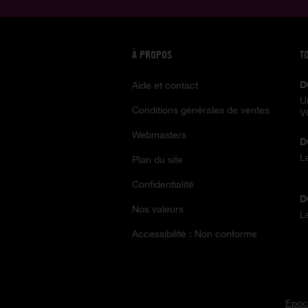
À PROPOS
T
D
Aide et contact
U
Conditions générales de ventes
V
Webmasters
D
L
Plan du site
Confidentialité
D
Nos valeurs
L
Accessibilité : Non conforme
Epoc