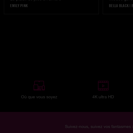
EMILY PINK
BELLA BLACK
|
Où que vous soyez
4K ultra HD
Suivez-nous, suivez vos fantasmes 