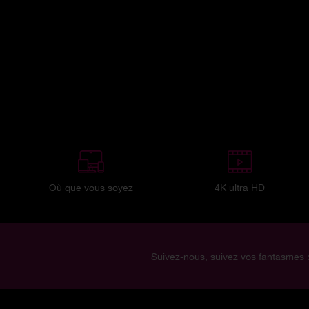
Où que vous soyez
4K ultra HD
Suivez-nous, suivez vos fantasmes 