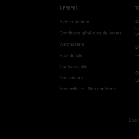
À PROPOS
T
D
Aide et contact
U
Conditions générales de ventes
V
Webmasters
D
L
Plan du site
Confidentialité
D
Nos valeurs
L
Accessibilité : Non conforme
Epoc