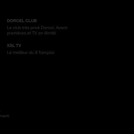
DORCEL CLUB
Le club très privé Dorcel. Avant-
premières et TV en illimité
XXL TV
Le meilleur du X français
.
ement.