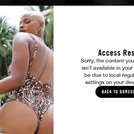
Access Res
Sorry, the content you
isn’t available in you
be due to local regul
VOUS ALLEZ AIMER
settings on your dev
BACK TO DORCE