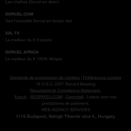
Les chaînes Dorcel en direct
DORCEL.COM
Tout l'actualité Dorcel en temps réel
XXL TV
Le meilleur du X français
DORCEL AFRICA
Le meilleur du X 100% Afrique
Demande de suppression de contenu
|
Préférences cookies
18 U.S.C. 2257 Record Keeping
Requirements Compliance Statement.
Epoch
,
SEGPAYEU.COM
,
Centrobill
, Letpay sont nos
prestataires de paiement.
WEB AGENCY SERVICES