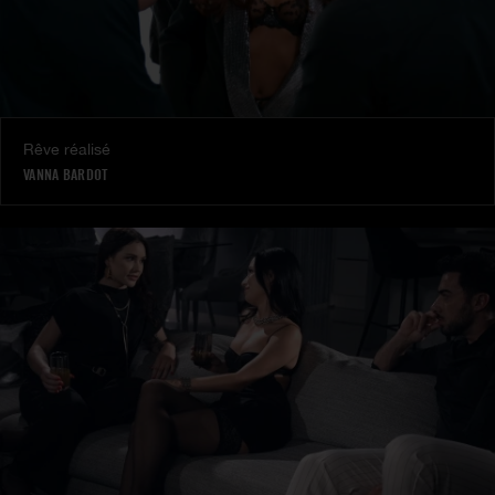
Rêve réalisé
VANNA BARDOT