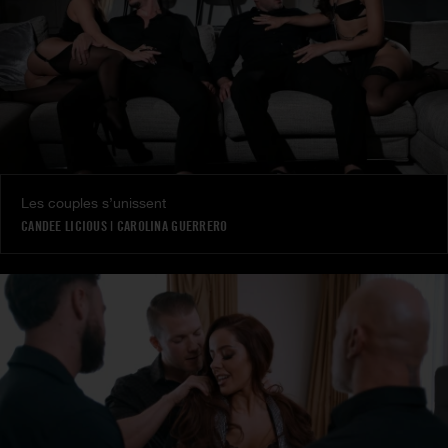
Les couples s’unissent
CANDEE LICIOUS
|
CAROLINA GUERRERO