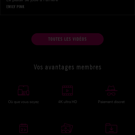
EMILY PINK
TOUTES LES VIDÉOS
Vos avantages membres
Où que vous soyez
4K ultra HD
Paiement discret