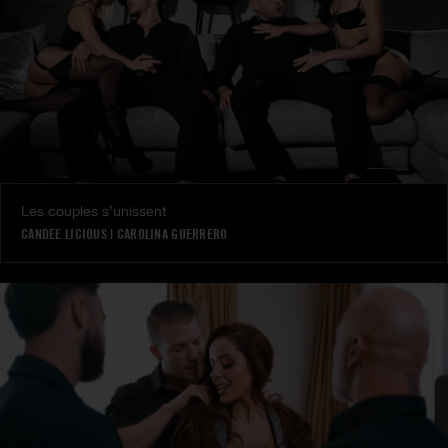
Les couples s’unissent
CANDEE LICIOUS
|
CAROLINA GUERRERO