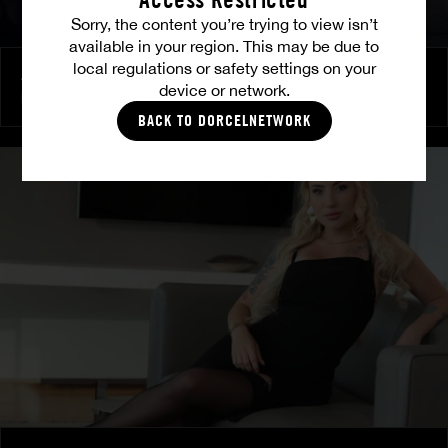
Sorry, the content you’re trying to view isn’t
available in your region. This may be due to
local regulations or safety settings on your
Amitié brûlante
device or network.
MILENA RAY
|
MATTY MILA PEREZ
BACK TO DORCELNETWORK