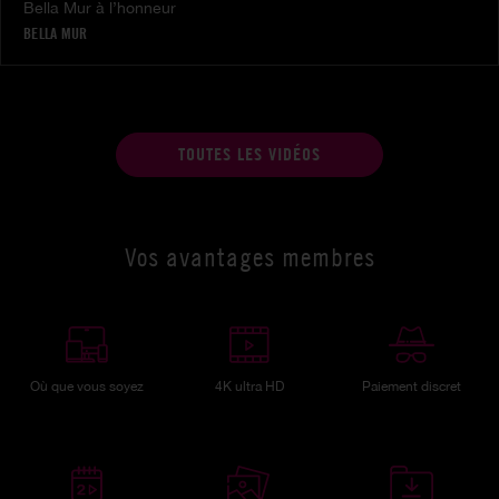
Bella Mur à l’honneur
BELLA MUR
TOUTES LES VIDÉOS
Vos avantages membres
Où que vous soyez
4K ultra HD
Paiement discret