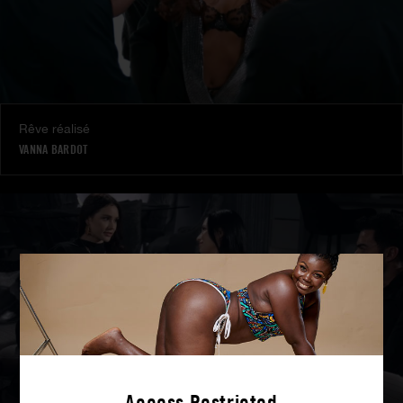
Rêve réalisé
VANNA BARDOT
Access Restricted