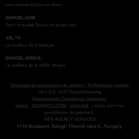
Les chaînes Dorcel en direct
DORCEL.COM
Tout l'actualité Dorcel en temps réel
XXL TV
Le meilleur du X français
DORCEL AFRICA
Le meilleur du X 100% Afrique
Demande de suppression de contenu
|
Préférences cookies
18 U.S.C. 2257 Record Keeping
Requirements Compliance Statement.
Epoch
,
SEGPAYEU.COM
,
Centrobill
, Letpay sont nos
prestataires de paiement.
WEB AGENCY SERVICES