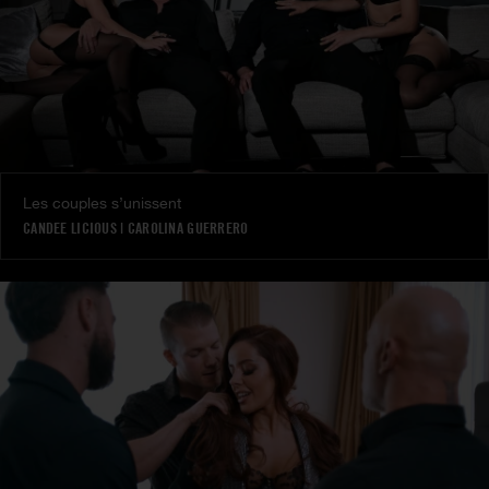
Les couples s’unissent
CANDEE LICIOUS
|
CAROLINA GUERRERO