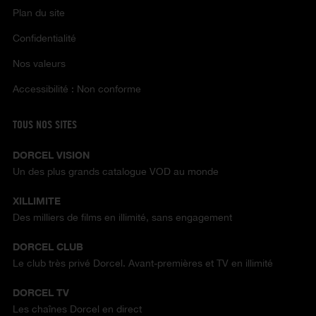
Plan du site
Confidentialité
Nos valeurs
Accessibilité : Non conforme
TOUS NOS SITES
DORCEL VISION
Un des plus grands catalogue VOD au monde
XILLIMITE
Des milliers de films en illimité, sans engagement
DORCEL CLUB
Le club très privé Dorcel. Avant-premières et TV en illimité
DORCEL TV
Les chaînes Dorcel en direct