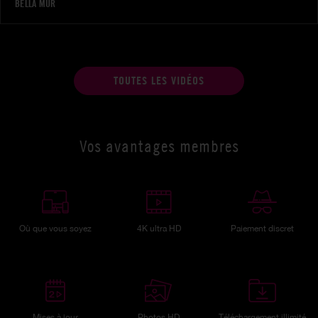
BELLA MUR
TOUTES LES VIDÉOS
Vos avantages membres
Où que vous soyez
4K ultra HD
Paiement discret
Mises à jour
Photos HD
Téléchargement illimité