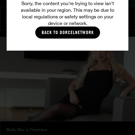
Sorry, the content you’re trying to view isn’t
available in your region. This may be due to
Amitié brûlante
local regulations or safety settings on your
MILENA RAY
|
MATTY MILA PEREZ
device or network.
BACK TO DORCELNETWORK
Bella Mur à l’honneur