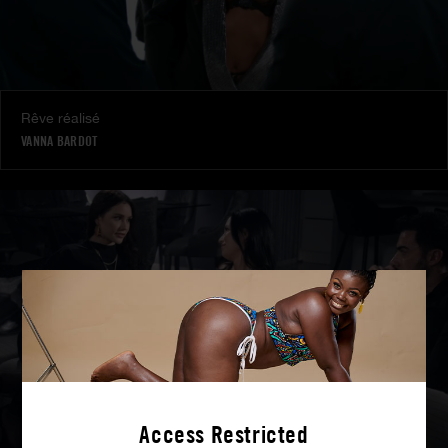
Rêve réalisé
VANNA BARDOT
Access Restricted