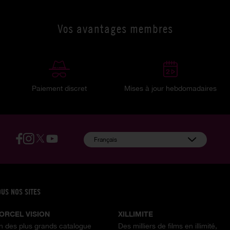
Vos avantages membres
Paiement discret
Mises à jour hebdomadaires
:
Français
OUS NOS SITES
ORCEL VISION
XILLIMITE
n des plus grands catalogue
Des milliers de films en illimité,