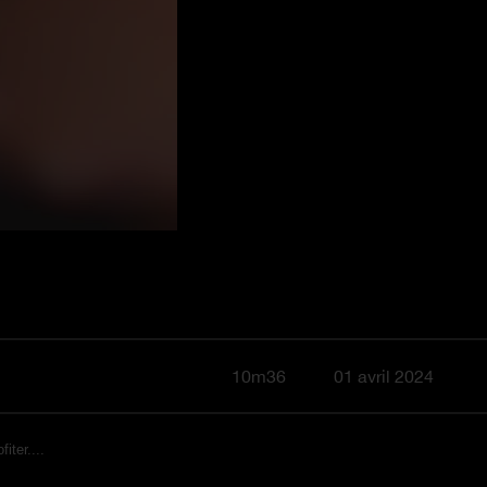
10m36
01 avril 2024
iter....