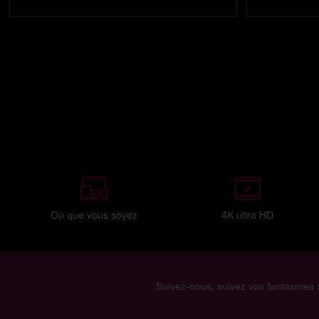
Où que vous soyez
4K ultra HD
Suivez-nous, suivez vos fantasmes 