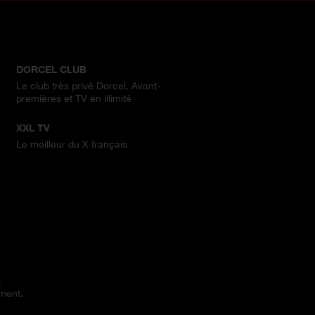
DORCEL CLUB
Le club très privé Dorcel. Avant-
premières et TV en illimité
XXL TV
Le meilleur du X français
.
ement.