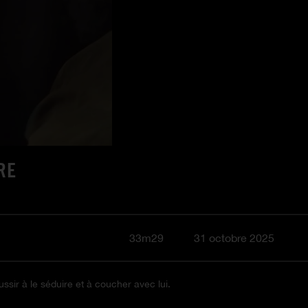
RE
33m29
31 octobre 2025
ssir à le séduire et à coucher avec lui.