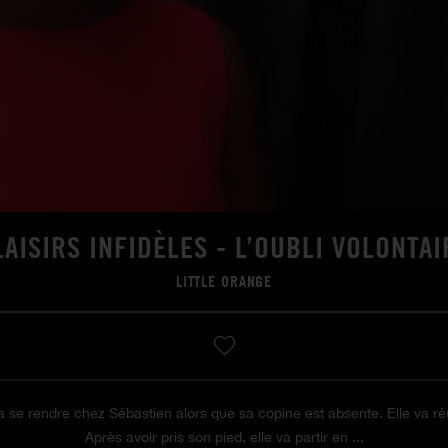
LAISIRS INFIDÈLES - L’OUBLI VOLONTAI
LITTLE ORANGE
va se rendre chez Sébastien alors que sa copine est absente. Elle va réu
Après avoir pris son pied, elle va partir en ...