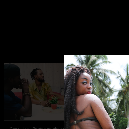
Chez Livia - Pardon en chair et en os
Allo Police -