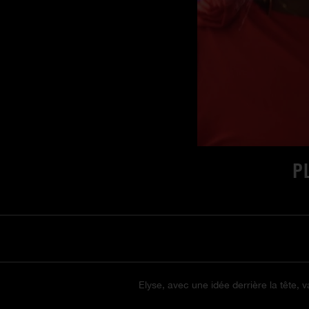
P
Elyse, avec une idée derrière la tête, 