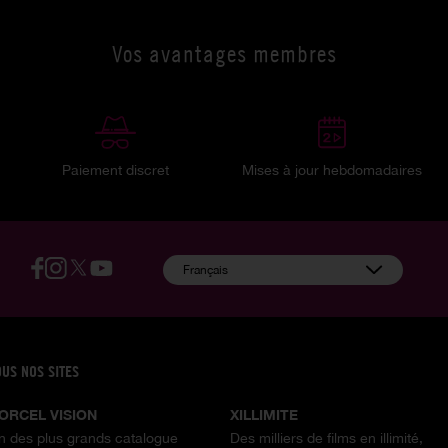
Vos avantages membres
Paiement discret
Mises à jour hebdomadaires
:
Français
OUS NOS SITES
ORCEL VISION
XILLIMITE
n des plus grands catalogue
Des milliers de films en illimité,