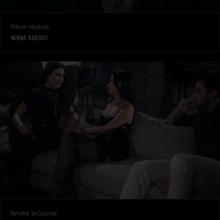
Rêve réalisé
VANNA BARDOT
Amitié brûlante