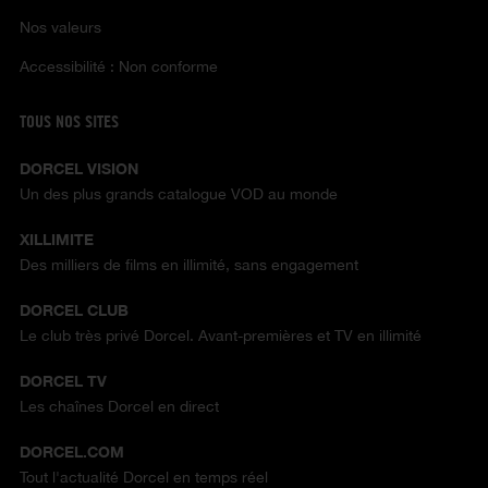
Nos valeurs
Accessibilité : Non conforme
TOUS NOS SITES
DORCEL VISION
Un des plus grands catalogue VOD au monde
XILLIMITE
Des milliers de films en illimité, sans engagement
DORCEL CLUB
Le club très privé Dorcel. Avant-premières et TV en illimité
DORCEL TV
Les chaînes Dorcel en direct
DORCEL.COM
Tout l'actualité Dorcel en temps réel