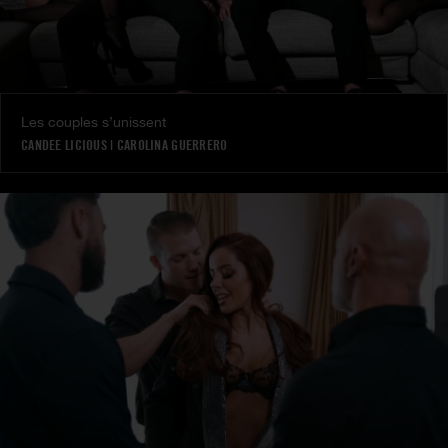
Les couples s’unissent
CANDEE LICIOUS
|
CAROLINA GUERRERO