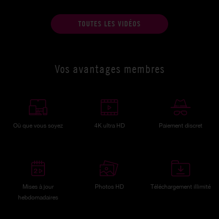
TOUTES LES VIDÉOS
Vos avantages membres
Où que vous soyez
4K ultra HD
Paiement discret
Mises à jour
Photos HD
Téléchargement illimité
hebdomadaires