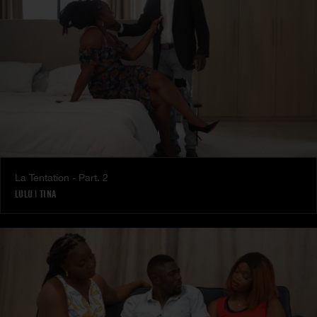
La Tentation - Part. 2
LULU
|
TINA