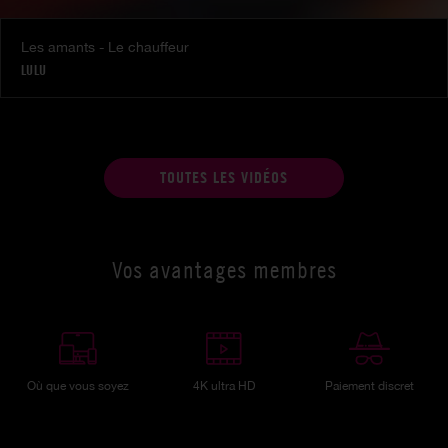
Les amants - Le chauffeur
LULU
TOUTES LES VIDÉOS
Vos avantages membres
Où que vous soyez
4K ultra HD
Paiement discret