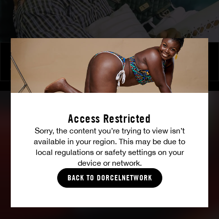
Une bite pour deux filles
ANNE
|
HANCHE D'ENFER
Access Restricted
Sorry, the content you’re trying to view isn’t
available in your region. This may be due to
local regulations or safety settings on your
device or network.
BACK TO DORCELNETWORK