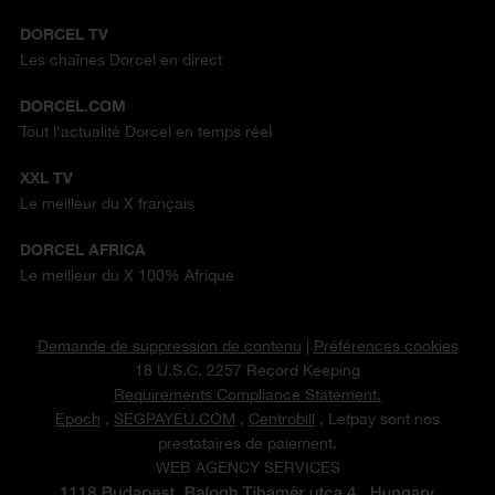
DORCEL TV
Les chaînes Dorcel en direct
DORCEL.COM
Tout l'actualité Dorcel en temps réel
XXL TV
Le meilleur du X français
DORCEL AFRICA
Le meilleur du X 100% Afrique
Demande de suppression de contenu
|
Préférences cookies
18 U.S.C. 2257 Record Keeping
Requirements Compliance Statement.
Epoch
,
SEGPAYEU.COM
,
Centrobill
, Letpay sont nos
prestataires de paiement.
WEB AGENCY SERVICES