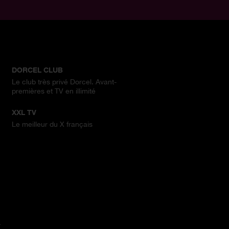
DORCEL CLUB
Le club très privé Dorcel. Avant-
premières et TV en illimité
XXL TV
Le meilleur du X français
.