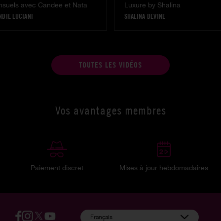
suels avec Candee et Nata
Luxure by Shalina
NDIE LUCIANI
SHALINA DEVINE
TOUTES LES VIDÉOS
Vos avantages membres
Paiement discret
Mises à jour hebdomadaires
:
Français