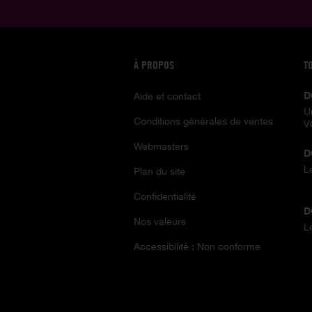
À PROPOS
T
D
Aide et contact
U
Conditions générales de ventes
V
Webmasters
D
L
Plan du site
Confidentialité
D
Nos valeurs
L
Accessibilité : Non conforme