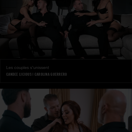
Les couples s’unissent
CANDEE LICIOUS
|
CAROLINA GUERRERO