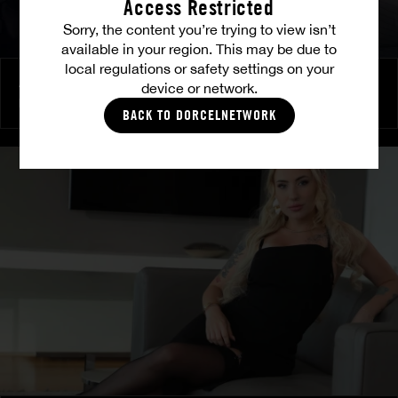
Access Restricted
Sorry, the content you’re trying to view isn’t
available in your region. This may be due to
local regulations or safety settings on your
Amitié brûlante
device or network.
MILENA RAY
|
MATTY MILA PEREZ
BACK TO DORCELNETWORK