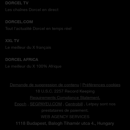
DORCEL TV
Les chaînes Dorcel en direct
DORCEL.COM
Tout l'actualité Dorcel en temps réel
XXL TV
Le meilleur du X français
DORCEL AFRICA
Le meilleur du X 100% Afrique
Demande de suppression de contenu
|
Préférences cookies
18 U.S.C. 2257 Record Keeping
Requirements Compliance Statement.
Epoch
,
SEGPAYEU.COM
,
Centrobill
, Letpay sont nos
prestataires de paiement.
WEB AGENCY SERVICES