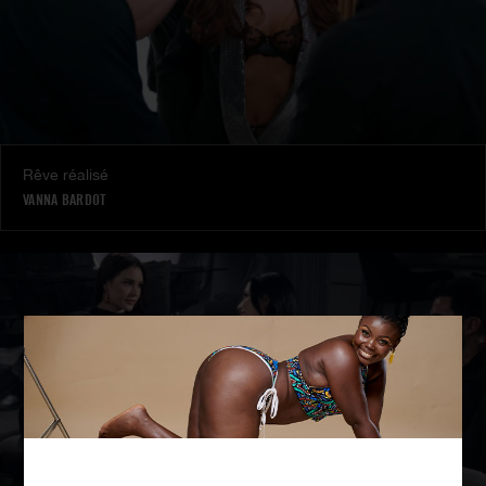
Rêve réalisé
VANNA BARDOT