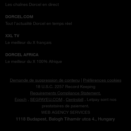
Les chaînes Dorcel en direct
DORCEL.COM
Tout l'actualité Dorcel en temps réel
XXL TV
Le meilleur du X français
DORCEL AFRICA
Le meilleur du X 100% Afrique
Demande de suppression de contenu
|
Préférences cookies
18 U.S.C. 2257 Record Keeping
Requirements Compliance Statement.
Epoch
,
SEGPAYEU.COM
,
Centrobill
, Letpay sont nos
prestataires de paiement.
WEB AGENCY SERVICES