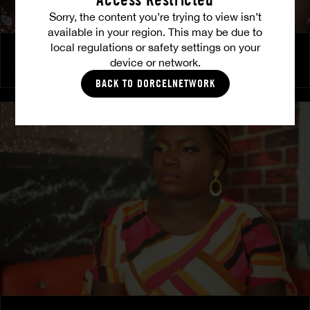
Sorry, the content you’re trying to view isn’t
available in your region. This may be due to
local regulations or safety settings on your
Retour aux sources - La nature
device or network.
TINA
|
PRETTY
|
LULU
BACK TO DORCELNETWORK