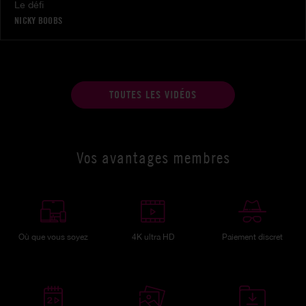
Le défi
NICKY BOOBS
TOUTES LES VIDÉOS
Vos avantages membres
Où que vous soyez
4K ultra HD
Paiement discret