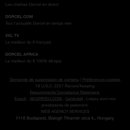
Les chaînes Dorcel en direct
DORCEL.COM
Tout l'actualité Dorcel en temps réel
XXL TV
Le meilleur du X français
DORCEL AFRICA
Le meilleur du X 100% Afrique
Demande de suppression de contenu
|
Préférences cookies
18 U.S.C. 2257 Record Keeping
Requirements Compliance Statement.
Epoch
,
SEGPAYEU.COM
,
Centrobill
, Letpay sont nos
prestataires de paiement.
WEB AGENCY SERVICES