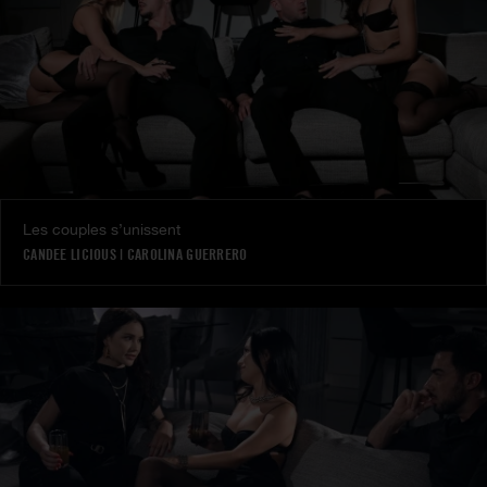
Les couples s’unissent
CANDEE LICIOUS
|
CAROLINA GUERRERO