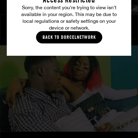
Sorry, the content you’re trying to view isn’t
available in your region. This may be due to
local regulations or safety settings on your
Invitation au désir
device or network.
EMILY PINK
BACK TO DORCELNETWORK