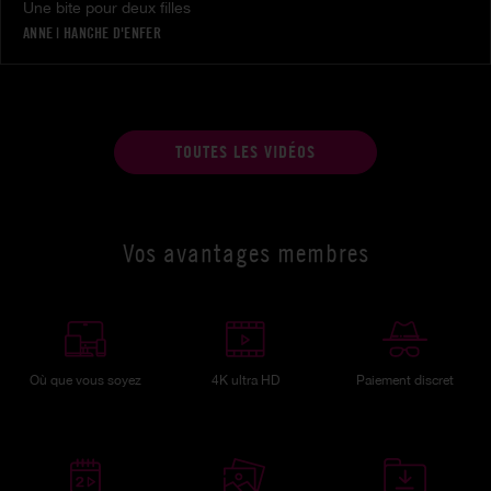
Une bite pour deux filles
ANNE
|
HANCHE D'ENFER
TOUTES LES VIDÉOS
Vos avantages membres
Où que vous soyez
4K ultra HD
Paiement discret